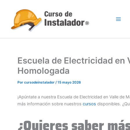
Ir
al
contenido
Escuela de Electricidad en
Homologada
Por
cursodeinstalador
/
15 mayo 2026
¡Apúntate a nuestra Escuela de Electricidad en Valle de
más información sobre nuestros
cursos
disponibles. ¿Qu
¿Quieres saber más