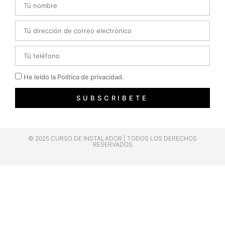
Email
Telefono
Privacidad
He leído la Política de privacidad.
SUBSCRIBETE
© 2025 CURSO DE INSTALADOR | TODOS LOS DERECHOS
RESERVADOS