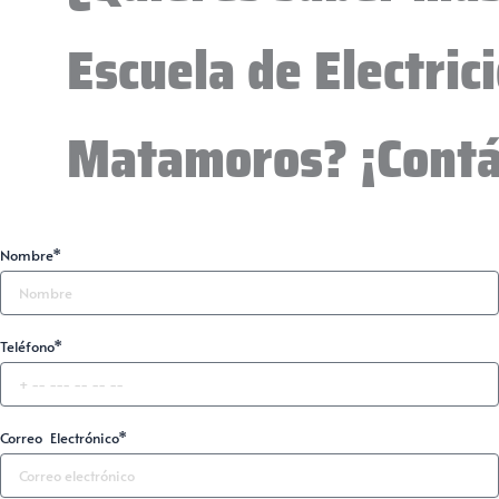
Escuela de Electric
Matamoros? ¡Contá
Nombre*
Teléfono*
Correo Electrónico*