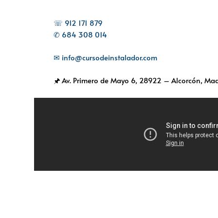
☏ 912 171 879
✆ 684 308 014
✉ info@cursodeinstalador.com
🖈 Av. Primero de Mayo 6,
28922 – Alcorcón, Mad