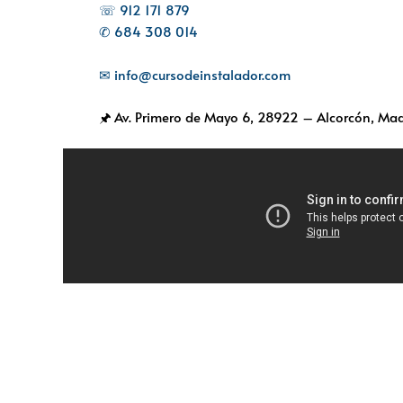
☏ 912 171 879
✆ 684 308 014
✉ info@cursodeinstalador.com
🖈 Av. Primero de Mayo 6,
28922 – Alcorcón, Mad