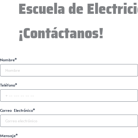
Escuela de Electri
¡Contáctanos!
Nombre*
Teléfono*
Correo Electrónico*
Mensaje*