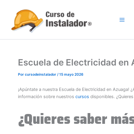
Ir
al
contenido
Escuela de Electricidad e
Por
cursodeinstalador
/
15 mayo 2026
¡Apúntate a nuestra Escuela de Electricidad en Azuaga! 
información sobre nuestros
cursos
disponibles. ¿Quiere
¿Quieres saber más