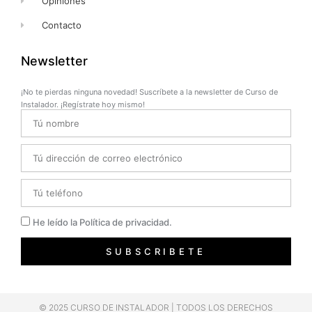
Opiniones
Contacto
Newsletter
¡No te pierdas ninguna novedad! Suscríbete a la newsletter de Curso de
Instalador. ¡Regístrate hoy mismo!
Name
Email
Telefono
Privacidad
He leído la Política de privacidad.
SUBSCRIBETE
© 2025 CURSO DE INSTALADOR | TODOS LOS DERECHOS