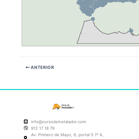
ANTERIOR
info@cursodeinstalador.com
912 17 18 79
Av. Primero de Mayo, 6, portal 5 1º A,