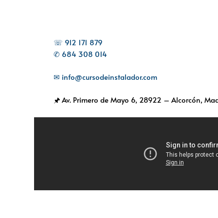
☏ 912 171 879
✆ 684 308 014
✉ info@cursodeinstalador.com
🖈 Av. Primero de Mayo 6,
28922 – Alcorcón, Mad