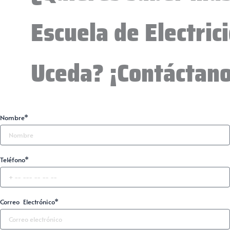
Escuela de Electric
Uceda? ¡Contáctano
Nombre*
Teléfono*
Correo Electrónico*