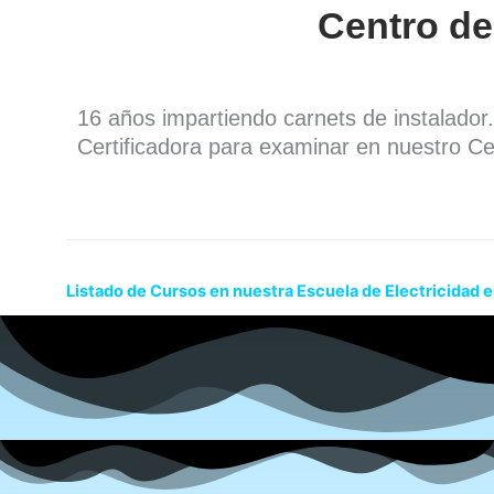
Centro de
16 años impartiendo carnets de instalado
Certificadora para examinar en nuestro Ce
Listado de Cursos en nuestra Escuela de Electricidad 