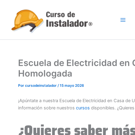
Ir
al
contenido
Escuela de Electricidad en
Homologada
Por
cursodeinstalador
/
15 mayo 2026
¡Apúntate a nuestra Escuela de Electricidad en Casa de
información sobre nuestros
cursos
disponibles. ¿Quiere
¿Quieres saber más