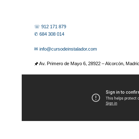
☏ 912 171 879
✆ 684 308 014
✉ info@cursodeinstalador.com
🖈 Av. Primero de Mayo 6,
28922 – Alcorcón, Madri