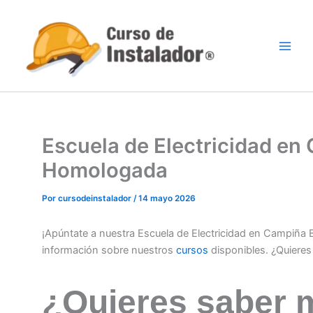
Ir
al
contenido
Escuela de Electricidad en
Homologada
Por
cursodeinstalador
/
14 mayo 2026
¡Apúntate a nuestra Escuela de Electricidad en Campiña 
información sobre nuestros
cursos
disponibles. ¿Quiere
¿Quieres saber 