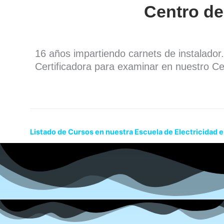
Centro de
16 años impartiendo carnets de instalado
Certificadora para examinar en nuestro Ce
Listado de Cursos en nuestra Escuela de Electricidad 