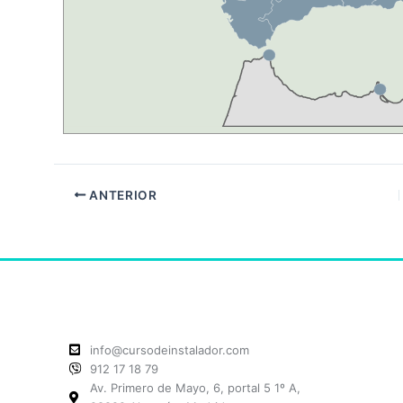
ANTERIOR
info@cursodeinstalador.com
912 17 18 79
Av. Primero de Mayo, 6, portal 5 1º A,