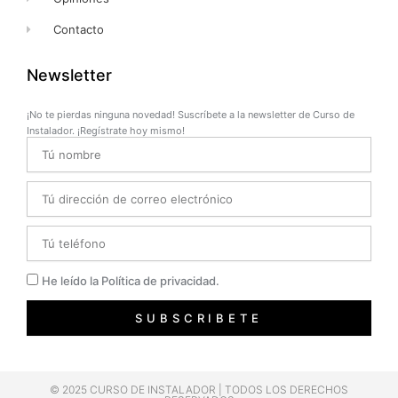
Contacto
Newsletter
¡No te pierdas ninguna novedad! Suscríbete a la newsletter de Curso de
Instalador. ¡Regístrate hoy mismo!
Name
Email
Telefono
Privacidad
He leído la Política de privacidad.
SUBSCRIBETE
© 2025 CURSO DE INSTALADOR | TODOS LOS DERECHOS