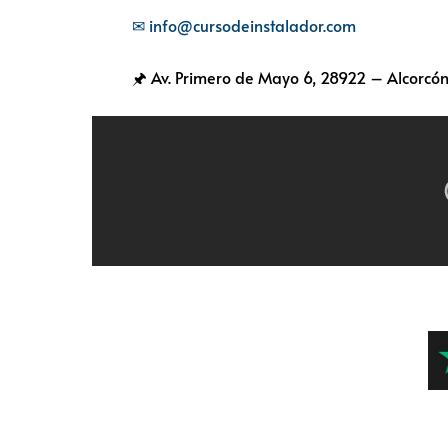
✉ info@cursodeinstalador.com
🖈 Av. Primero de Mayo 6,
28922 – Alcorcón