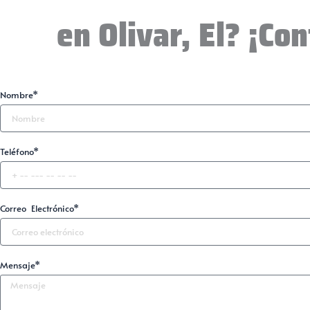
en Olivar, El? ¡Co
Nombre*
Teléfono*
Correo Electrónico*
Mensaje*