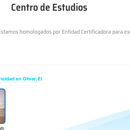
Centro de Estudios
 Estamos homologados por Entidad Certificadora para e
cidad en Olivar, El
de