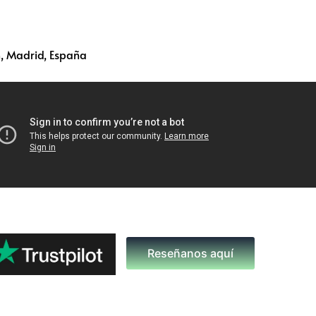
, Madrid, España
Reseñanos aquí