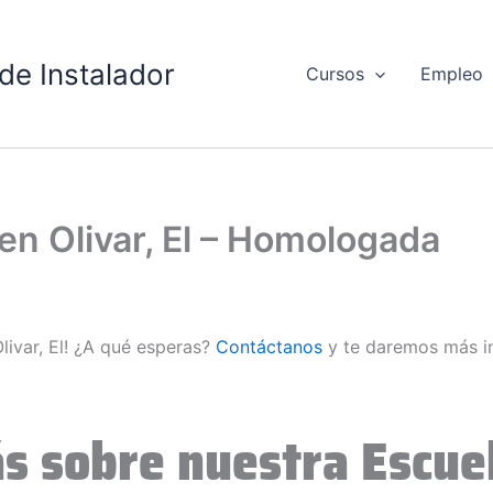
de Instalador
Cursos
Empleo
 en Olivar, El – Homologada
livar, El! ¿A qué esperas?
Contáctanos
y te daremos más i
s sobre nuestra Escuel