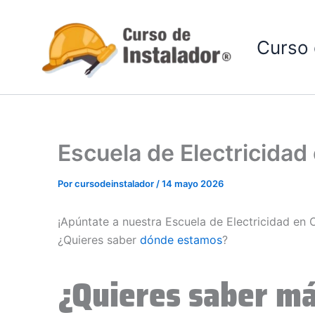
Ir
al
Curso 
contenido
Escuela de Electricidad
Por
cursodeinstalador
/
14 mayo 2026
¡Apúntate a nuestra Escuela de Electricidad en O
¿Quieres saber
dónde estamos
?
¿Quieres saber má