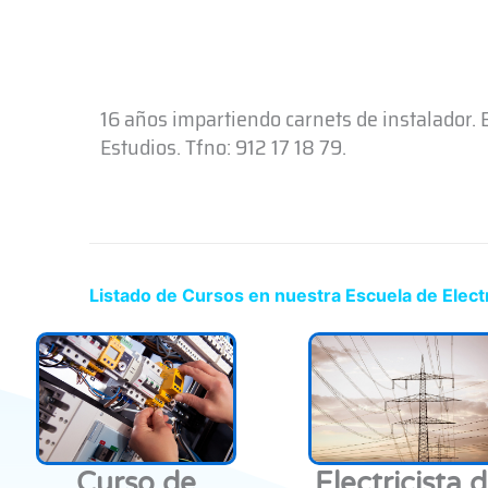
16 años impartiendo carnets de instalador.
Estudios. Tfno: 912 17 18 79.
Listado de Cursos en nuestra Escuela de Electri
Curso de
Electricista 