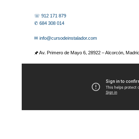
☏ 912 171 879
✆ 684 308 014
✉ info@cursodeinstalador.com
🖈 Av. Primero de Mayo 6,
28922 – Alcorcón, Madri