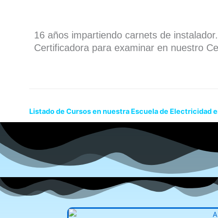
16 años impartiendo carnets de instalado
Certificadora para examinar en nuestro Ce
Listado de Cursos en nuestra Escuela de Electricidad 