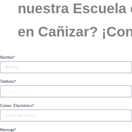
nuestra Escuela 
en Cañizar? ¡Co
Nombre*
Teléfono*
Correo Electrónico*
Mensaje*