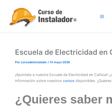
Ir
al
contenido
Escuela de Electricidad en
Por
cursodeinstalador
/
14 mayo 2026
¡Apúntate a nuestra Escuela de Electricidad en Cañizar!
información sobre nuestros
cursos
disponibles. ¿Quiere
¿Quieres saber 