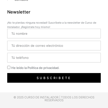
Newsletter
¡No te pierdas ninguna novedad! Suscríbete a la newsletter de Curso de
Instalador. ¡Regístrate hoy mismo!
Name
Email
Telefono
Privacidad
He leído la Política de privacidad.
SUBSCRIBETE
© 2025 CURSO DE INSTALADOR | TODOS LOS DERECHOS
RESERVADOS