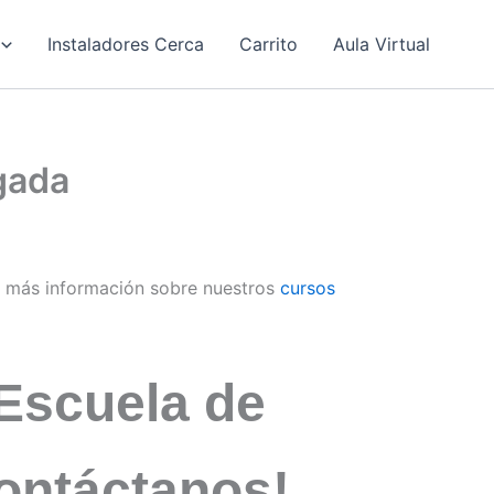
Instaladores Cerca
Carrito
Aula Virtual
gada
 más información sobre nuestros
cursos
Escuela de
ontáctanos!