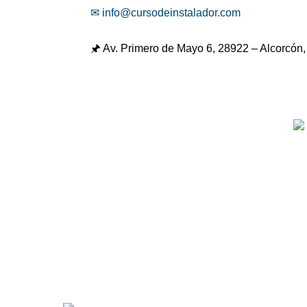
✉ info@cursodeinstalador.com
🖈 Av. Primero de Mayo 6,
28922 – Alcorcón,