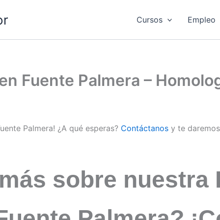
or
Cursos
Empleo
d en Fuente Palmera – Homolo
 Fuente Palmera! ¿A qué esperas?
Contáctanos
y te daremos
 más sobre nuestra 
 Fuente Palmera? ¡C