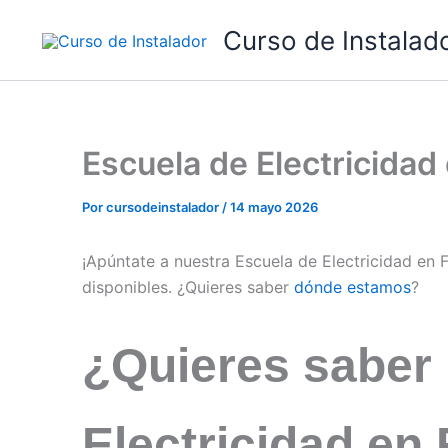
Ir
Curso de Instalad
al
contenido
Escuela de Electricida
Por
cursodeinstalador
/
14 mayo 2026
¡Apúntate a nuestra Escuela de Electricidad en
disponibles. ¿Quieres saber
dónde estamos
?
¿Quieres saber
Electricidad en