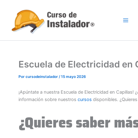
Ir
al
contenido
Escuela de Electricidad en
Por
cursodeinstalador
/
15 mayo 2026
¡Apúntate a nuestra Escuela de Electricidad en Capillas!
información sobre nuestros
cursos
disponibles. ¿Quiere
¿Quieres saber más