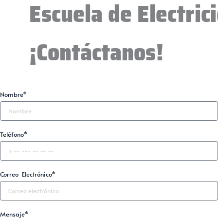
Escuela de Electric
¡Contáctanos!
Nombre*
Teléfono*
Correo Electrónico*
Mensaje*