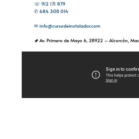
☏ 912 171 879
✆ 684 308 014
✉ info@cursodeinstalador.com
🖈 Av. Primero de Mayo 6,
28922 – Alcorcón, Mad