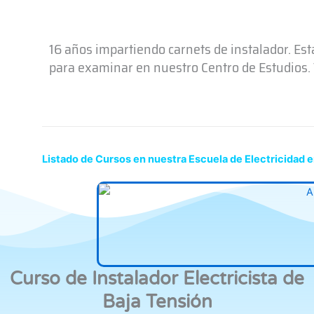
16 años impartiendo carnets de instalador. Es
para examinar en nuestro Centro de Estudios. T
Listado de Cursos en nuestra Escuela de Electricidad e
Curso de Instalador Electricista de
Baja Tensión