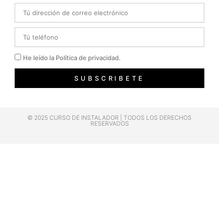
Email
Telefono
Privacidad
He leído la Política de privacidad.
SUBSCRIBETE
© 2025 CURSO DE INSTALADOR | TODOS LOS DERECHOS
RESERVADOS