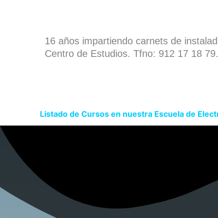
16 años impartiendo carnets de instala
Centro de Estudios. Tfno: 912 17 18 79
Listado de Cursos en nuestra Escuela de Elect