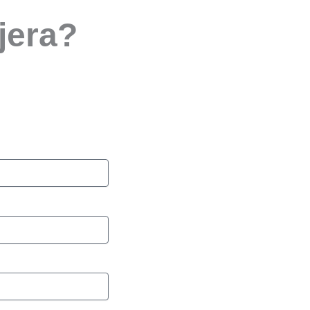
jera?