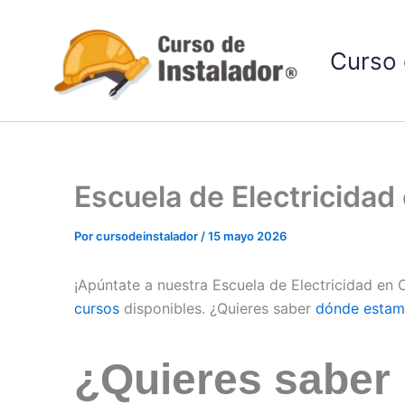
Ir
al
Curso 
contenido
Escuela de Electricida
Por
cursodeinstalador
/
15 mayo 2026
¡Apúntate a nuestra Escuela de Electricidad en
cursos
disponibles. ¿Quieres saber
dónde estam
¿Quieres saber