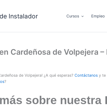
de Instalador
Cursos
Empleo
d en Cardeñosa de Volpejera 
 Cardeñosa de Volpejera! ¿A qué esperas?
Contáctanos
y te
os
?
 más sobre nuestra 