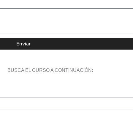
Enviar
BUSCA EL CURSO A CONTINUACIÓN: