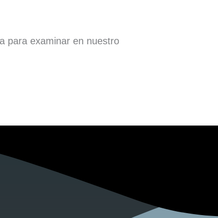
ra para examinar en nuestro