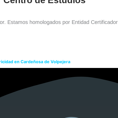
dor. Estamos homologados por Entidad Certificado
.
ricidad en Cardeñosa de Volpejera