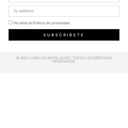
Telefono
Privacidad
He leído la Política de privacidad.
SUBSCRIBETE
© 2025 CURSO DE INSTALADOR | TODOS LOS DERECHOS
RESERVADOS