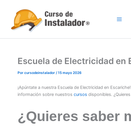
Ir
al
contenido
Escuela de Electricidad en
Por
cursodeinstalador
/
15 mayo 2026
¡Apúntate a nuestra Escuela de Electricidad en Escarich
información sobre nuestros
cursos
disponibles. ¿Quiere
¿Quieres saber 