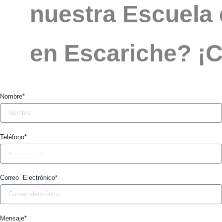
nuestra Escuela 
en Escariche? ¡
Nombre*
Teléfono*
Correo Electrónico*
Mensaje*