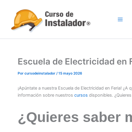
Ir
al
contenido
Escuela de Electricidad en
Por
cursodeinstalador
/
15 mayo 2026
¡Apúntate a nuestra Escuela de Electricidad en Feria! ¿A
información sobre nuestros
cursos
disponibles. ¿Quiere
¿Quieres saber 