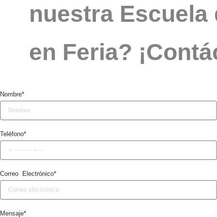
nuestra Escuela 
en Feria? ¡Contá
Nombre*
Teléfono*
Correo Electrónico*
Mensaje*