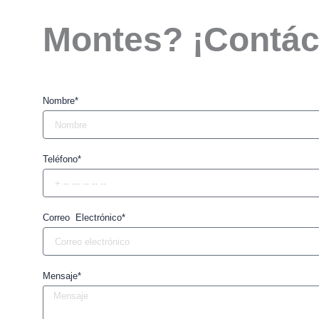
Montes? ¡Contác
Nombre*
Teléfono*
Correo Electrónico*
Mensaje*