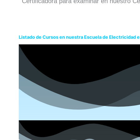
Certificadora para examinar en nuestro Ce
Listado de Cursos en nuestra Escuela de Electricidad 