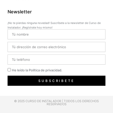
Newsletter
¡No te pierdas ninguna novedad! Suscríbete a la newsletter de Curso de
Instalador. ¡Regístrate hoy mismo!
Name
Email
Telefono
Privacidad
He leído la Política de privacidad.
SUBSCRIBETE
© 2025 CURSO DE INSTALADOR | TODOS LOS DERECHOS
RESERVADOS