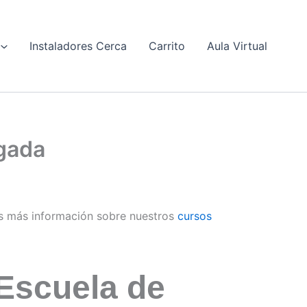
Instaladores Cerca
Carrito
Aula Virtual
ogada
s más información sobre nuestros
cursos
Escuela de