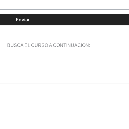
Enviar
BUSCA EL CURSO A CONTINUACIÓN: