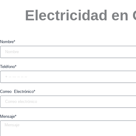
Electricidad en
Nombre*
Teléfono*
Correo Electrónico*
Mensaje*