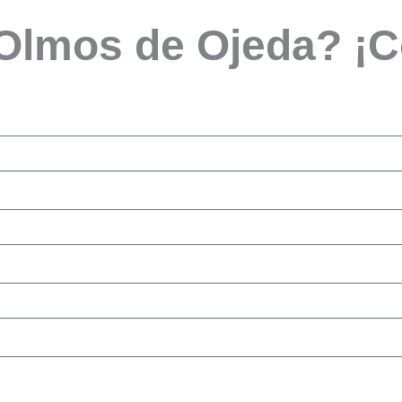
 Olmos de Ojeda? ¡