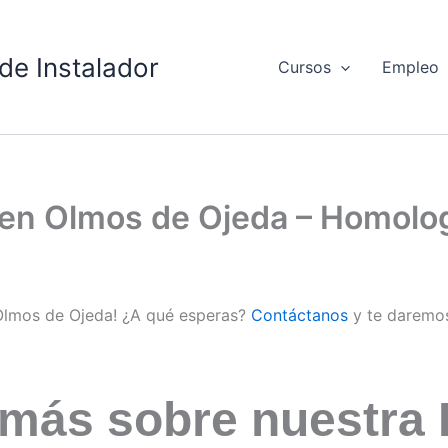
de Instalador
Cursos
Empleo
d en Olmos de Ojeda – Homol
 Olmos de Ojeda! ¿A qué esperas?
Contáctanos
y te daremo
 más sobre nuestra 