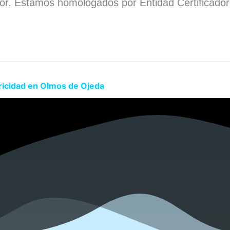
dor. Estamos homologados por Entidad Certificado
.
ricidad en Olmos de Ojeda