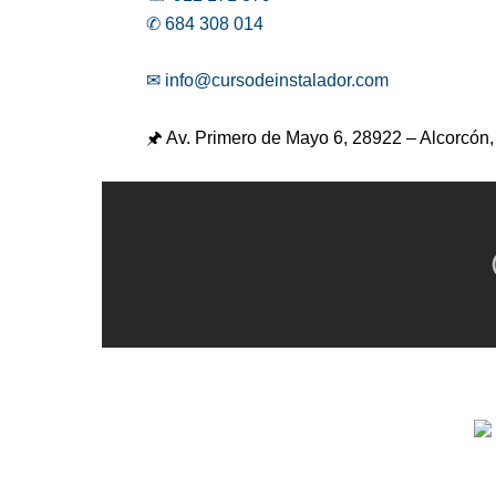
✆ 684 308 014
✉ info@cursodeinstalador.com
🖈 Av. Primero de Mayo 6,
28922 – Alcorcón,