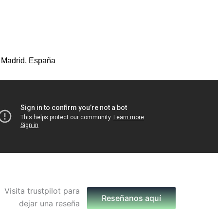
 Madrid, España
Reseñanos aquí