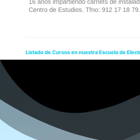
16 años impartiendo carnets de instala
Centro de Estudios. Tfno: 912 17 18 79
Listado de Cursos en nuestra Escuela de Elect