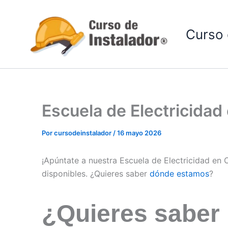
Ir
al
Curso 
contenido
Escuela de Electricida
Por
cursodeinstalador
/
16 mayo 2026
¡Apúntate a nuestra Escuela de Electricidad en
disponibles. ¿Quieres saber
dónde estamos
?
¿Quieres saber