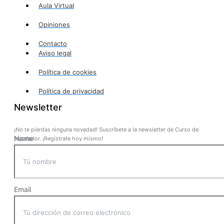
Aula Virtual
Opiniones
Contacto
Aviso legal
Política de cookies
Política de privacidad
Newsletter
¡No te pierdas ninguna novedad! Suscríbete a la newsletter de Curso de
Name
Instalador. ¡Regístrate hoy mismo!
Email