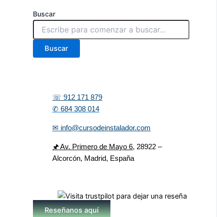
Buscar
Buscar
☏ 912 171 879
✆ 684 308 014
✉ info@cursodeinstalador.com
🖈 Av. Primero de Mayo 6,
28922 –
Alcorcón, Madrid, España
Reseñanos aquí