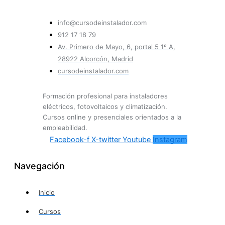
info@cursodeinstalador.com
912 17 18 79
Av. Primero de Mayo, 6, portal 5 1º A,
28922 Alcorcón, Madrid
cursodeinstalador.com
Formación profesional para instaladores
eléctricos, fotovoltaicos y climatización.
Cursos online y presenciales orientados a la
empleabilidad.
Facebook-f
X-twitter
Youtube
Instagram
Navegación
Inicio
Cursos