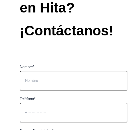
en Hita?
¡Contáctanos!
Nombre*
Teléfono*