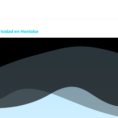
ricidad en Hontoba