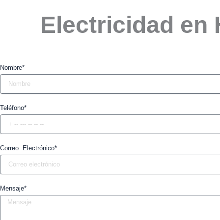
Electricidad en
Nombre*
Teléfono*
Correo Electrónico*
Mensaje*