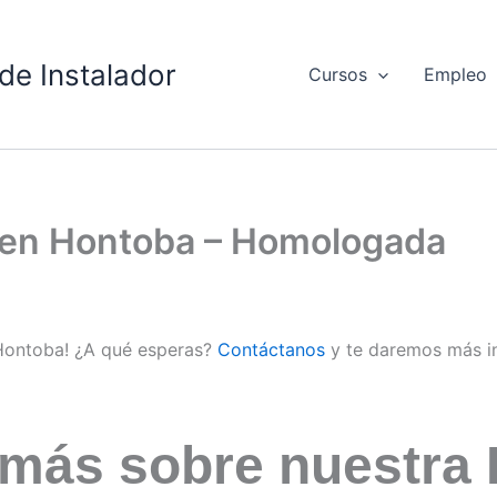
de Instalador
Cursos
Empleo
d en Hontoba – Homologada
 Hontoba! ¿A qué esperas?
Contáctanos
y te daremos más i
 más sobre nuestra 