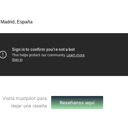
 Madrid, España
Reseñanos aquí