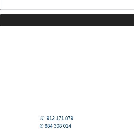
☏ 912 171 879
✆ 684 308 014