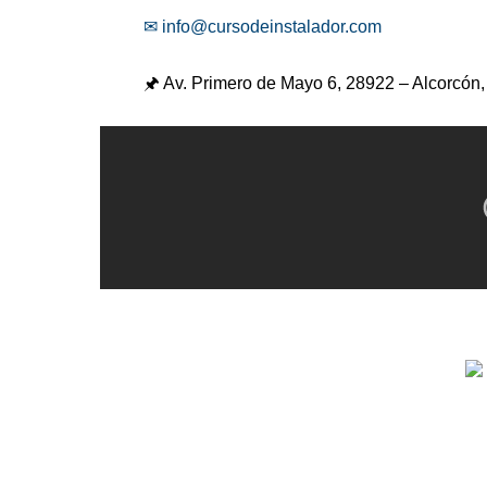
✉ info@cursodeinstalador.com
🖈 Av. Primero de Mayo 6,
28922 – Alcorcón,