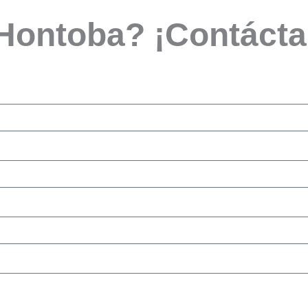
 Hontoba? ¡Contáct