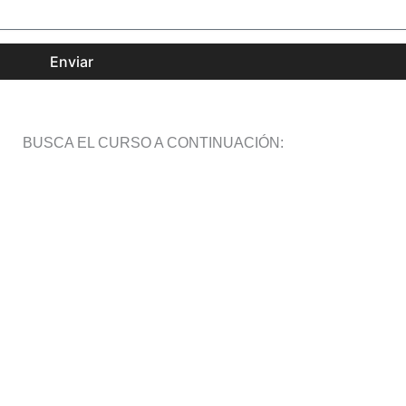
Enviar
BUSCA EL CURSO A CONTINUACIÓN: