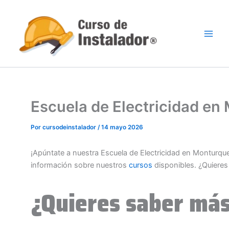
Ir
al
contenido
Escuela de Electricidad e
Por
cursodeinstalador
/
14 mayo 2026
¡Apúntate a nuestra Escuela de Electricidad en Monturqu
información sobre nuestros
cursos
disponibles. ¿Quiere
¿Quieres saber más