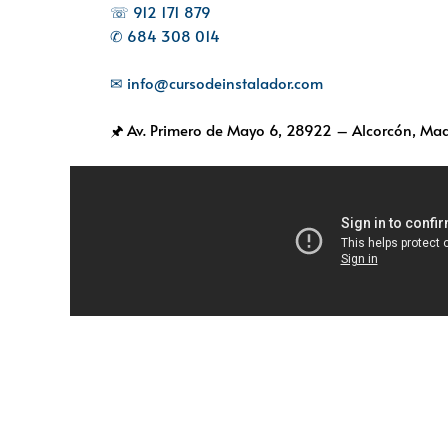
☏ 912 171 879
✆ 684 308 014
✉ info@cursodeinstalador.com
🖈 Av. Primero de Mayo 6,
28922 – Alcorcón, Mad