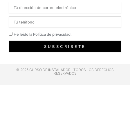
Email
Telefono
Privacidad
He leído la Política de privacidad.
SUBSCRIBETE
© 2025 CURSO DE INSTALADOR | TODOS LOS DERECHOS
RESERVADOS