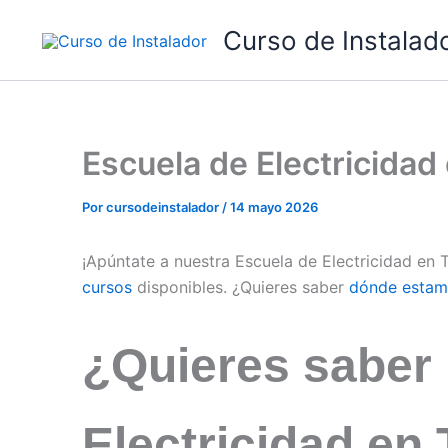
Ir
Curso de Instalad
al
contenido
Escuela de Electricida
Por
cursodeinstalador
/
14 mayo 2026
¡Apúntate a nuestra Escuela de Electricidad e
cursos
disponibles. ¿Quieres saber
dónde estam
¿Quieres saber
Electricidad e