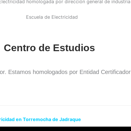
Centro de Estudios
dor. Estamos homologados por Entidad Certificado
.
tricidad en Torremocha de Jadraque