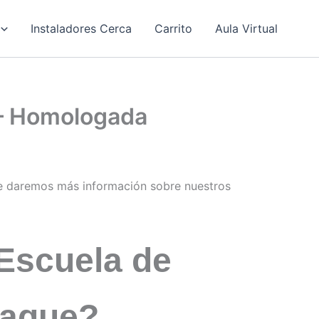
Instaladores Cerca
Carrito
Aula Virtual
 – Homologada
e daremos más información sobre nuestros
Escuela de
raque?