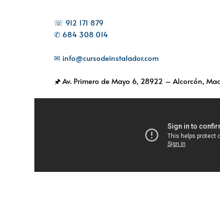
☏ 912 171 879
✆ 684 308 014
✉ info@cursodeinstalador.com
🖈 Av. Primero de Mayo 6,
28922 – Alcorcón, Mad