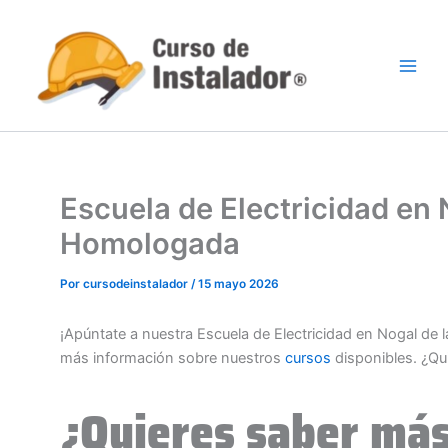
Ir
al
contenido
Escuela de Electricidad en 
Homologada
Por
cursodeinstalador
/
15 mayo 2026
¡Apúntate a nuestra Escuela de Electricidad en Nogal de 
más información sobre nuestros
cursos
disponibles. ¿Qu
¿Quieres saber más