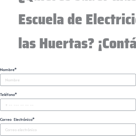
Escuela de Electric
las Huertas? ¡Cont
Nombre*
Teléfono*
Correo Electrónico*