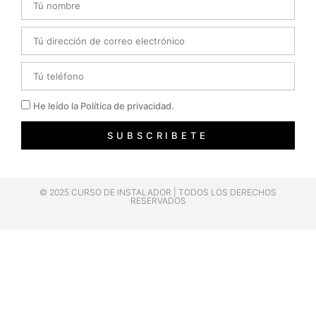
Email
Telefono
Privacidad
He leído la Política de privacidad.
SUBSCRIBETE
© 2025 CURSO DE INSTALADOR | TODOS LOS DERECHOS
RESERVADOS