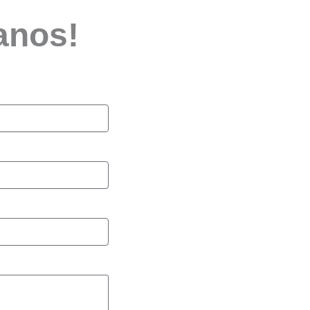
anos!