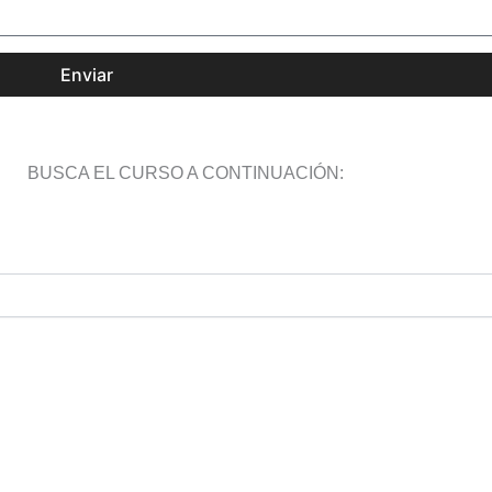
Enviar
BUSCA EL CURSO A CONTINUACIÓN: