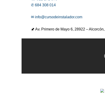
✆ 684 308 014
✉ info@cursodeinstalador.com
🖈 Av. Primero de Mayo 6,
28922 – Alcorcón,