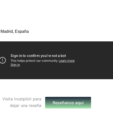
 Madrid, España
Reseñanos aquí