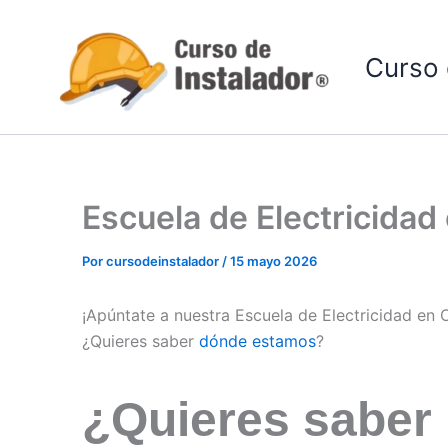
Ir
al
Curso 
contenido
Escuela de Electricidad
Por
cursodeinstalador
/
15 mayo 2026
¡Apúntate a nuestra Escuela de Electricidad en 
¿Quieres saber
dónde estamos
?
¿Quieres saber