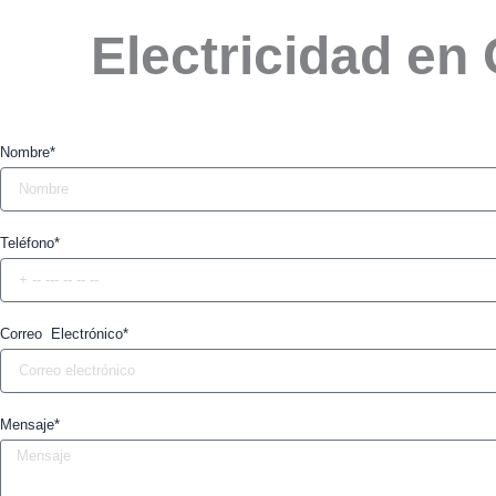
Electricidad en
Nombre*
Teléfono*
Correo Electrónico*
Mensaje*