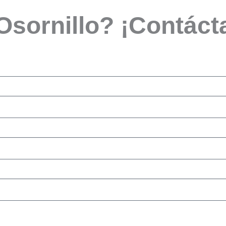
 Osornillo? ¡Contáct