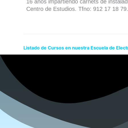
16 años impartiendo carnets de instala
Centro de Estudios. Tfno: 912 17 18 79
Listado de Cursos en nuestra Escuela de Electr