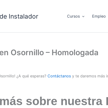
de Instalador
Cursos
Empleo
 en Osornillo – Homologada
Osornillo! ¿A qué esperas?
Contáctanos
y te daremos más i
 más sobre nuestra 