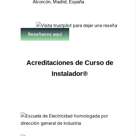
Alcorcón, Madrid, España
Reseñanos aquí
Acreditaciones de Curso de
Instalador®