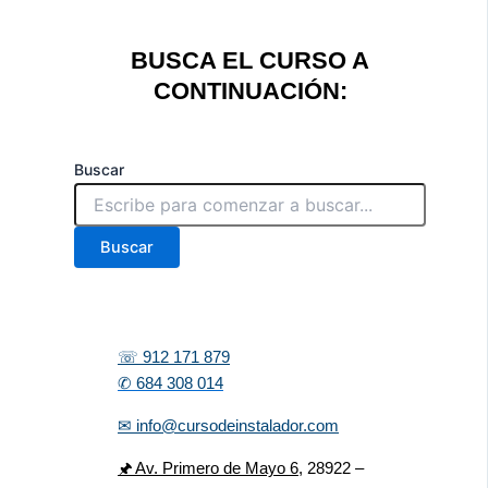
BUSCA EL CURSO A
CONTINUACIÓN:
Buscar
Buscar
☏ 912 171 879
✆ 684 308 014
✉ info@cursodeinstalador.com
🖈 Av. Primero de Mayo 6,
28922 –