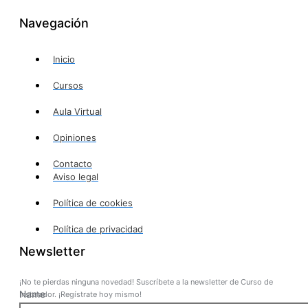
Navegación
Inicio
Cursos
Aula Virtual
Opiniones
Contacto
Aviso legal
Política de cookies
Política de privacidad
Newsletter
¡No te pierdas ninguna novedad! Suscríbete a la newsletter de Curso de
Name
Instalador. ¡Regístrate hoy mismo!