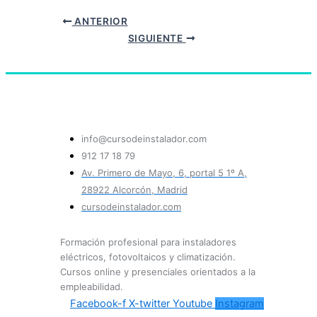
ANTERIOR
SIGUIENTE
info@cursodeinstalador.com
912 17 18 79
Av. Primero de Mayo, 6, portal 5 1º A,
28922 Alcorcón, Madrid
cursodeinstalador.com
Formación profesional para instaladores
eléctricos, fotovoltaicos y climatización.
Cursos online y presenciales orientados a la
empleabilidad.
Facebook-f
X-twitter
Youtube
Instagram