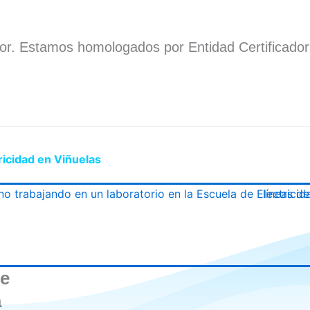
dor. Estamos homologados por Entidad Certificado
.
ricidad en Viñuelas
de
a