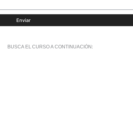
Enviar
BUSCA EL CURSO A CONTINUACIÓN: