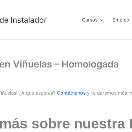
de Instalador
Cursos
Empleo
d en Viñuelas – Homologada
Viñuelas! ¿A qué esperas?
Contáctanos
y te daremos más i
 más sobre nuestra 