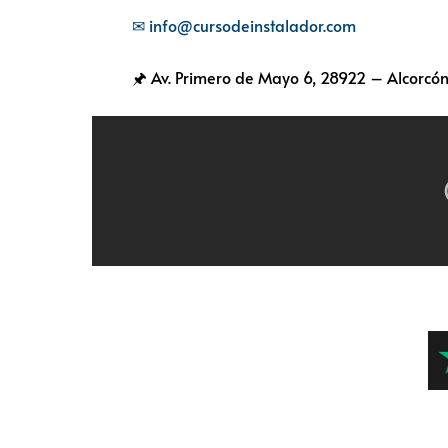
✉ info@cursodeinstalador.com
🖈 Av. Primero de Mayo 6,
28922 – Alcorcón