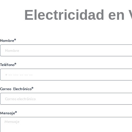
Electricidad en
Nombre*
Teléfono*
Correo Electrónico*
Mensaje*