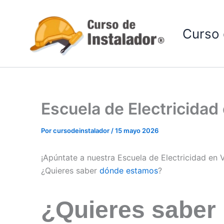
Ir
al
Curso 
contenido
Escuela de Electricida
Por
cursodeinstalador
/
15 mayo 2026
¡Apúntate a nuestra Escuela de Electricidad en 
¿Quieres saber
dónde estamos
?
¿Quieres saber