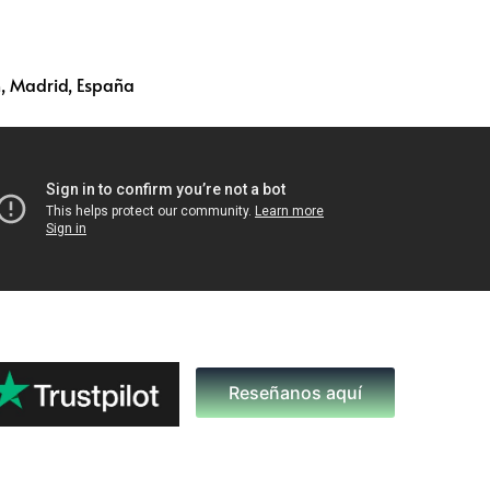
, Madrid, España
Reseñanos aquí