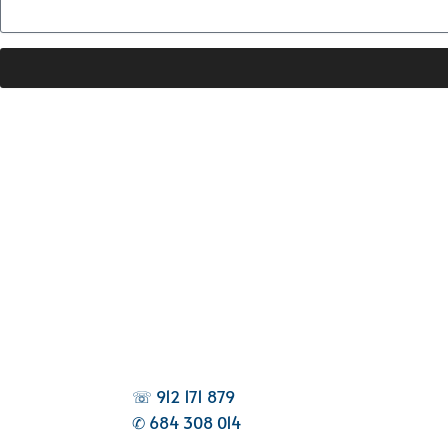
☏ 912 171 879
✆ 684 308 014