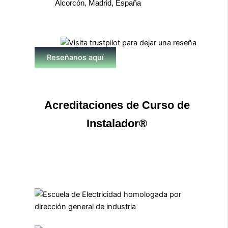
Alcorcón, Madrid, España
Reseñanos aquí
Acreditaciones de Curso de
Instalador®