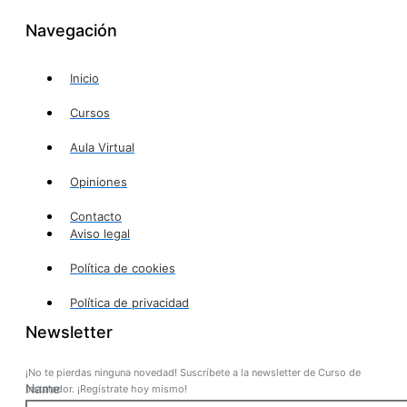
Navegación
Inicio
Cursos
Aula Virtual
Opiniones
Contacto
Aviso legal
Política de cookies
Política de privacidad
Newsletter
¡No te pierdas ninguna novedad! Suscríbete a la newsletter de Curso de
Name
Instalador. ¡Regístrate hoy mismo!