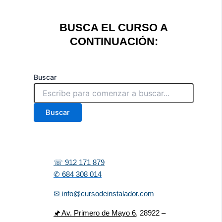
BUSCA EL CURSO A
CONTINUACIÓN:
Buscar
Buscar
☏ 912 171 879
✆ 684 308 014
✉ info@cursodeinstalador.com
🖈 Av. Primero de Mayo 6,
28922 –