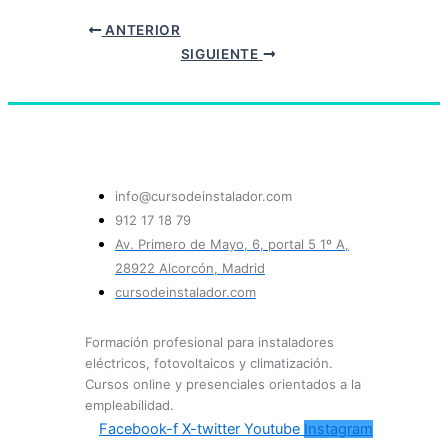
ANTERIOR
SIGUIENTE
info@cursodeinstalador.com
912 17 18 79
Av. Primero de Mayo, 6, portal 5 1º A,
28922 Alcorcón, Madrid
cursodeinstalador.com
Formación profesional para instaladores
eléctricos, fotovoltaicos y climatización.
Cursos online y presenciales orientados a la
empleabilidad.
Facebook-f
X-twitter
Youtube
Instagram