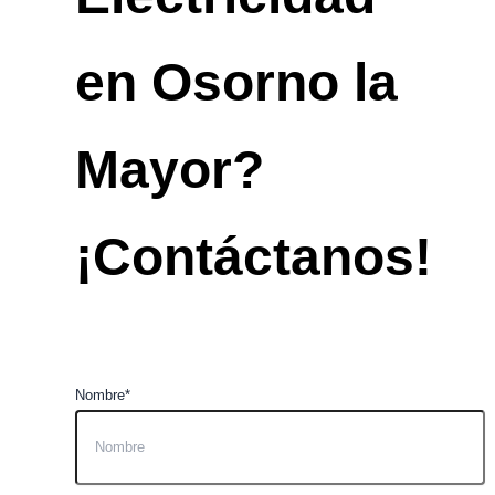
en Osorno la
Mayor?
¡Contáctanos!
Nombre*