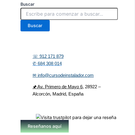
Buscar
Buscar
☏ 912 171 879
✆ 684 308 014
✉ info@cursodeinstalador.com
🖈 Av. Primero de Mayo 6,
28922 –
Alcorcón, Madrid, España
Reseñanos aquí