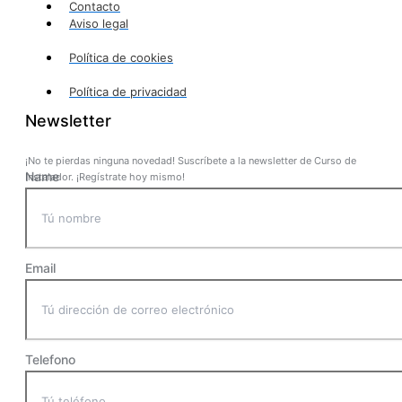
Contacto
Aviso legal
Política de cookies
Política de privacidad
Newsletter
¡No te pierdas ninguna novedad! Suscríbete a la newsletter de Curso de
Name
Instalador. ¡Regístrate hoy mismo!
Email
Telefono