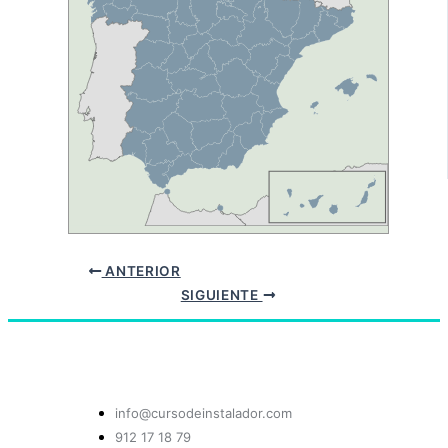
ANTERIOR
SIGUIENTE
info@cursodeinstalador.com
912 17 18 79