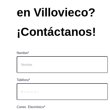
en Villovieco?
¡Contáctanos!
Nombre*
Teléfono*
Correo Electrónico*