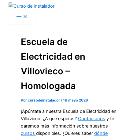
Ir
al
contenido
Escuela de
Electricidad en
Villovieco –
Homologada
Por
cursodeinstalador
/
16 mayo 2026
¡Apúntate a nuestra Escuela de Electricidad en
Villovieco! ¿A qué esperas?
Contáctanos
y te
daremos más información sobre nuestros
cursos
disponibles. ¿Quieres saber
dónde