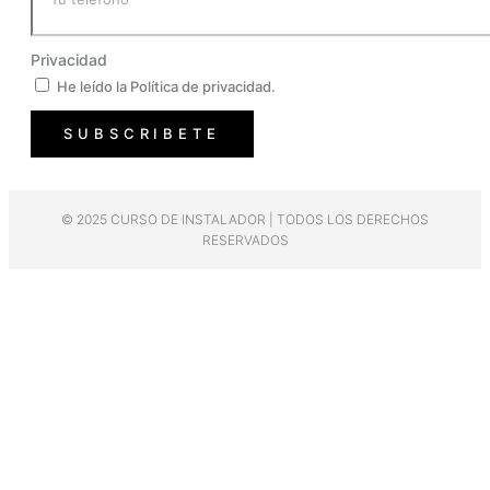
Privacidad
He leído la Política de privacidad.
SUBSCRIBETE
© 2025 CURSO DE INSTALADOR | TODOS LOS DERECHOS
RESERVADOS