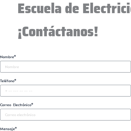
Escuela de Electric
¡Contáctanos!
Nombre*
Teléfono*
Correo Electrónico*
Mensaje*