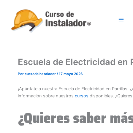
Ir
al
contenido
Escuela de Electricidad en 
Por
cursodeinstalador
/
17 mayo 2026
¡Apúntate a nuestra Escuela de Electricidad en Parrillas!
información sobre nuestros
cursos
disponibles. ¿Quiere
¿Quieres saber más