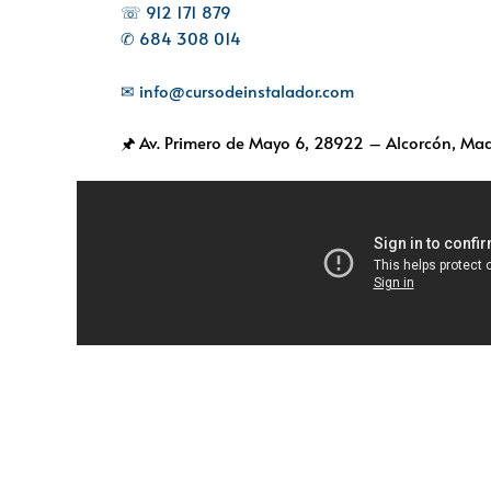
☏ 912 171 879
✆ 684 308 014
✉ info@cursodeinstalador.com
🖈 Av. Primero de Mayo 6,
28922 – Alcorcón, Mad