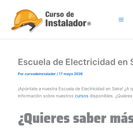
Ir
al
contenido
Escuela de Electricidad en
Por
cursodeinstalador
/
17 mayo 2026
¡Apúntate a nuestra Escuela de Electricidad en Seira! ¿A
información sobre nuestros
cursos
disponibles. ¿Quiere
¿Quieres saber más