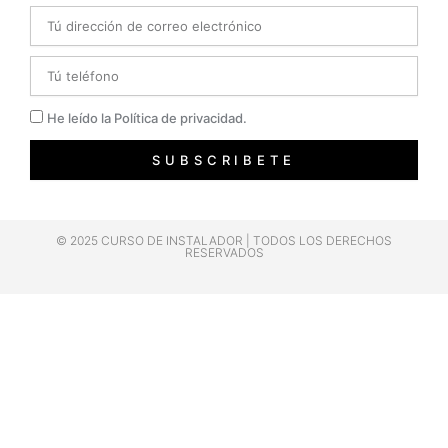
Email
Telefono
Privacidad
He leído la Política de privacidad.
SUBSCRIBETE
© 2025 CURSO DE INSTALADOR | TODOS LOS DERECHOS
RESERVADOS