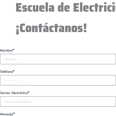
Escuela de Electric
¡Contáctanos!
Nombre*
Teléfono*
Correo Electrónico*
Mensaje*