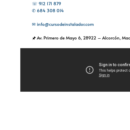
☏ 912 171 879
✆ 684 308 014
✉ info@cursodeinstalador.com
🖈 Av. Primero de Mayo 6,
28922 – Alcorcón, Mad