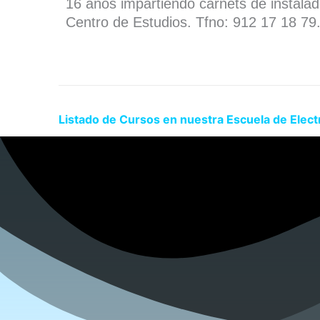
16 años impartiendo carnets de instala
Centro de Estudios. Tfno: 912 17 18 79
Listado de Cursos en nuestra Escuela de Elect