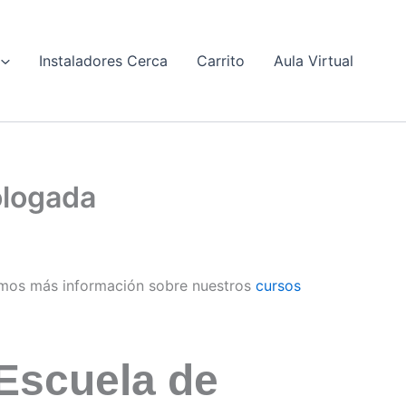
Instaladores Cerca
Carrito
Aula Virtual
ologada
mos más información sobre nuestros
cursos
Escuela de