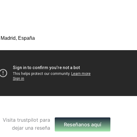
 Madrid, España
Reseñanos aquí