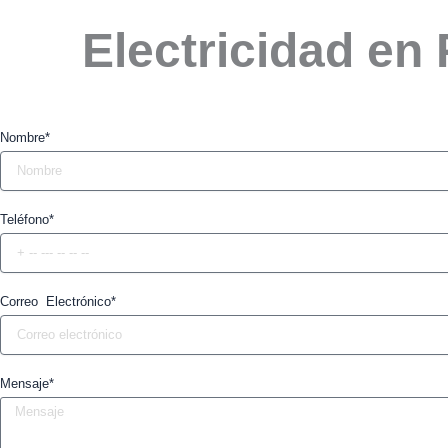
Electricidad en
Nombre*
Teléfono*
Correo Electrónico*
Mensaje*