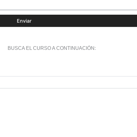
Enviar
BUSCA EL CURSO A CONTINUACIÓN: