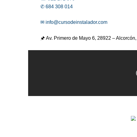
✆ 684 308 014
✉ info@cursodeinstalador.com
🖈 Av. Primero de Mayo 6,
28922 – Alcorcón,