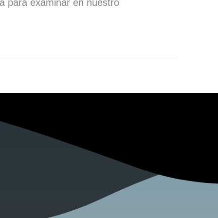
ra para examinar en nuestro