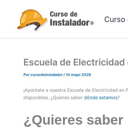
Ir
al
Curso 
contenido
Escuela de Electricidad
Por
cursodeinstalador
/
14 mayo 2026
¡Apúntate a nuestra Escuela de Electricidad en
disponibles. ¿Quieres saber
dónde estamos
?
¿Quieres saber