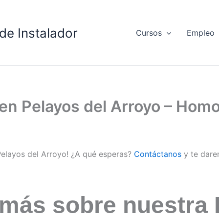
de Instalador
Cursos
Empleo
 en Pelayos del Arroyo – Hom
 Pelayos del Arroyo! ¿A qué esperas?
Contáctanos
y te dare
 más sobre nuestra 