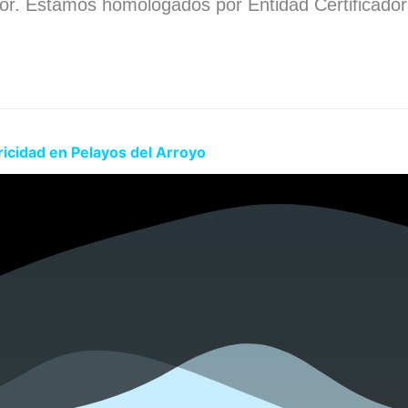
dor. Estamos homologados por Entidad Certificado
.
ricidad en Pelayos del Arroyo