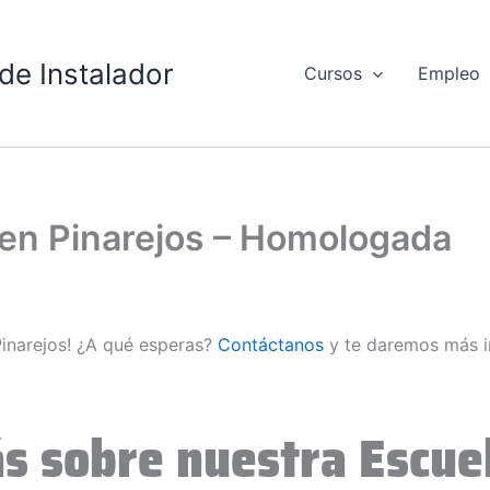
de Instalador
Cursos
Empleo
 en Pinarejos – Homologada
Pinarejos! ¿A qué esperas?
Contáctanos
y te daremos más i
s sobre nuestra Escuel