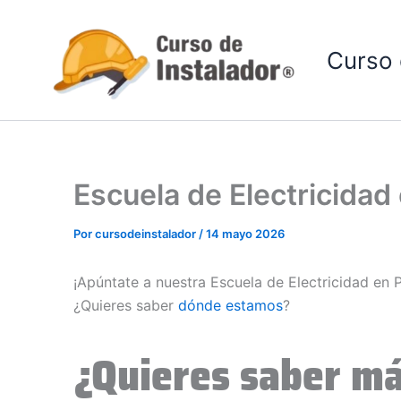
Ir
al
Curso 
contenido
Escuela de Electricidad
Por
cursodeinstalador
/
14 mayo 2026
¡Apúntate a nuestra Escuela de Electricidad en 
¿Quieres saber
dónde estamos
?
¿Quieres saber má