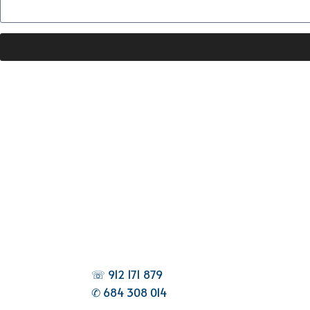
☏ 912 171 879
✆ 684 308 014