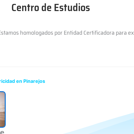
Centro de Estudios
 Estamos homologados por Entidad Certificadora para e
icidad en Pinarejos
de