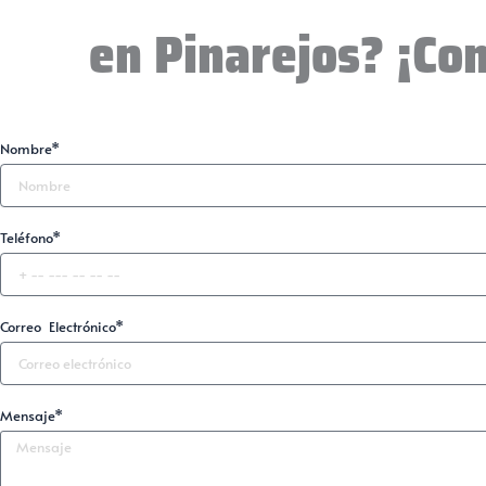
en Pinarejos? ¡Co
Nombre*
Teléfono*
Correo Electrónico*
Mensaje*