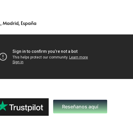
, Madrid, España
Reseñanos aquí