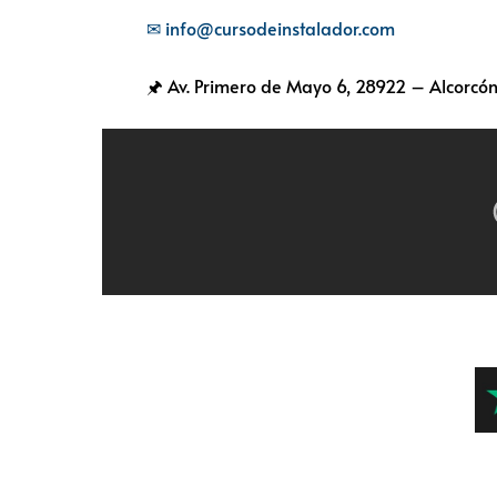
✉ info@cursodeinstalador.com
🖈 Av. Primero de Mayo 6,
28922 – Alcorcón