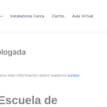
Instaladores Cerca
Carrito
Aula Virtual
ologada
mos más información sobre nuestros
cursos
Escuela de