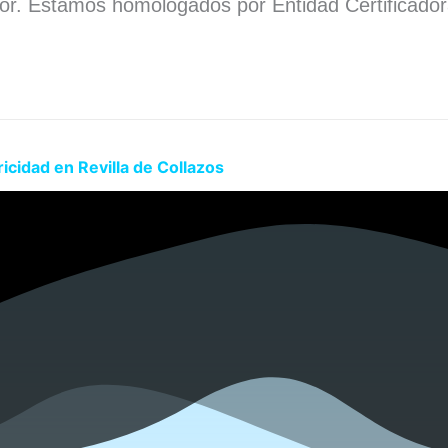
dor. Estamos homologados por Entidad Certificado
.
icidad en Revilla de Collazos