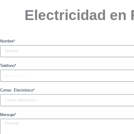
Electricidad en
Nombre*
Teléfono*
Correo Electrónico*
Mensaje*