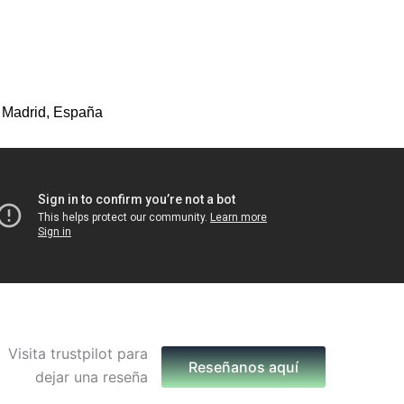
 Madrid, España
Reseñanos aquí