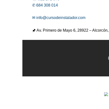
✆ 684 308 014
✉ info@cursodeinstalador.com
🖈 Av. Primero de Mayo 6,
28922 – Alcorcón,