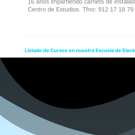
16 años impartiendo carnets de instala
Centro de Estudios. Tfno: 912 17 18 79
Listado de Cursos en nuestra Escuela de Electr