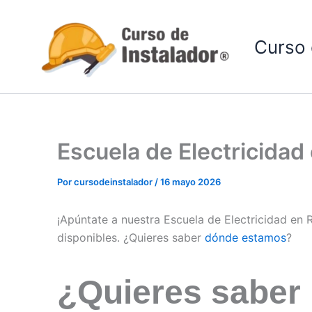
Ir
al
Curso 
contenido
Escuela de Electricidad
Por
cursodeinstalador
/
16 mayo 2026
¡Apúntate a nuestra Escuela de Electricidad en 
disponibles. ¿Quieres saber
dónde estamos
?
¿Quieres saber