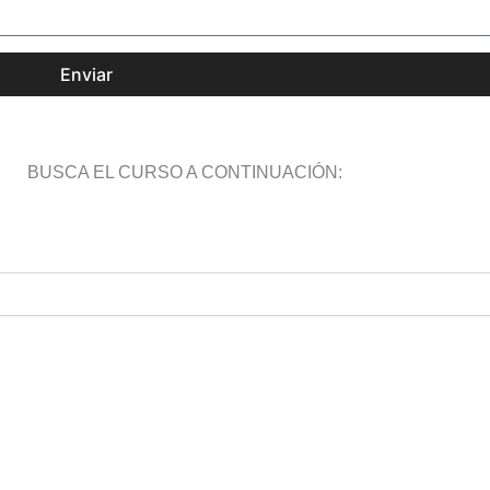
Enviar
BUSCA EL CURSO A CONTINUACIÓN: