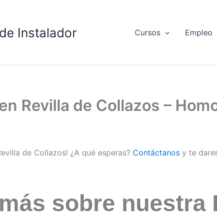
de Instalador
Cursos
Empleo
 en Revilla de Collazos – Hom
Revilla de Collazos! ¿A qué esperas?
Contáctanos
y te dare
 más sobre nuestra 