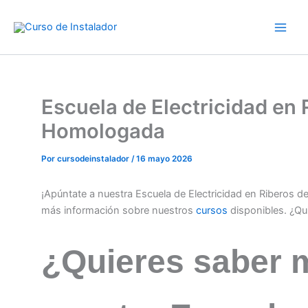
Ir
al
contenido
Escuela de Electricidad en 
Homologada
Por
cursodeinstalador
/
16 mayo 2026
¡Apúntate a nuestra Escuela de Electricidad en Riberos d
más información sobre nuestros
cursos
disponibles. ¿Qu
¿Quieres saber 