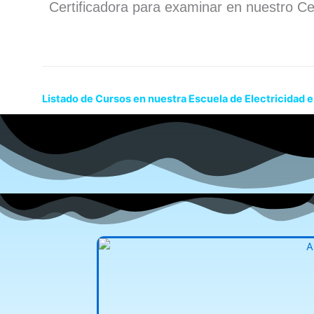
Certificadora para examinar en nuestro Ce
Listado de Cursos en nuestra Escuela de Electricidad e