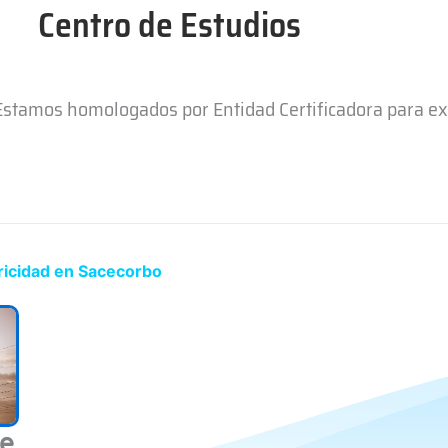
Centro de Estudios
 Estamos homologados por Entidad Certificadora para e
ricidad en Sacecorbo
de