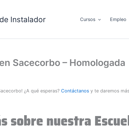
de Instalador
Cursos
Empleo
d en Sacecorbo – Homologada
 Sacecorbo! ¿A qué esperas?
Contáctanos
y te daremos más
s sobre nuestra Escuel