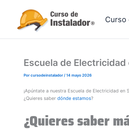
Ir
al
Curso 
contenido
Escuela de Electricida
Por
cursodeinstalador
/
14 mayo 2026
¡Apúntate a nuestra Escuela de Electricidad en
¿Quieres saber
dónde estamos
?
¿Quieres saber má