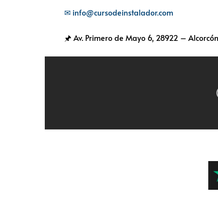
✉ info@cursodeinstalador.com
🖈 Av. Primero de Mayo 6,
28922 – Alcorcón