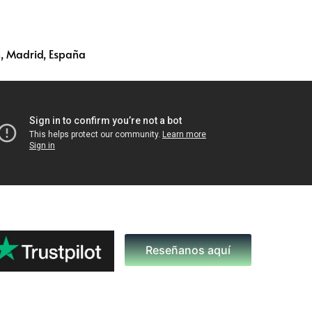
, Madrid, España
Reseñanos aquí