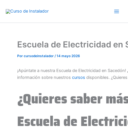
Ir
al
contenido
Escuela de Electricidad e
Por
cursodeinstalador
/
14 mayo 2026
¡Apúntate a nuestra Escuela de Electricidad en Sacedón!
información sobre nuestros
cursos
disponibles. ¿Quiere
¿Quieres saber más
Escuela de Electri