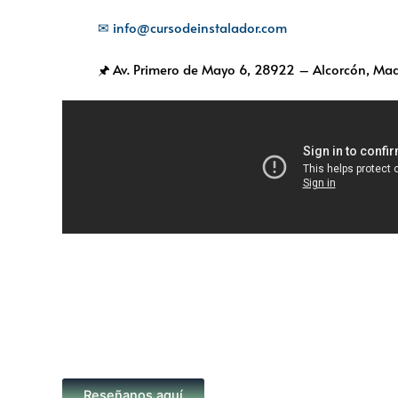
✉ info@cursodeinstalador.com
🖈 Av. Primero de Mayo 6,
28922 – Alcorcón, Mad
Reseñanos aquí