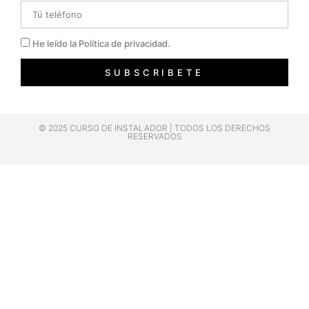
Telefono
Privacidad
He leído la Política de privacidad.
SUBSCRIBETE
© 2025 CURSO DE INSTALADOR | TODOS LOS DERECHOS
RESERVADOS