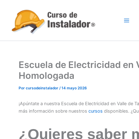
Ir
al
contenido
Escuela de Electricidad en V
Homologada
Por
cursodeinstalador
/
14 mayo 2026
¡Apúntate a nuestra Escuela de Electricidad en Valle de T
más información sobre nuestros
cursos
disponibles. ¿Qu
¿Quieres saber 