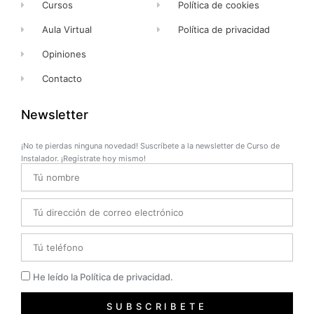
Cursos
Política de cookies
Aula Virtual
Política de privacidad
Opiniones
Contacto
Newsletter
¡No te pierdas ninguna novedad! Suscríbete a la newsletter de Curso de
Instalador. ¡Regístrate hoy mismo!
Name
Email
Telefono
Privacidad
He leído la Política de privacidad.
SUBSCRIBETE