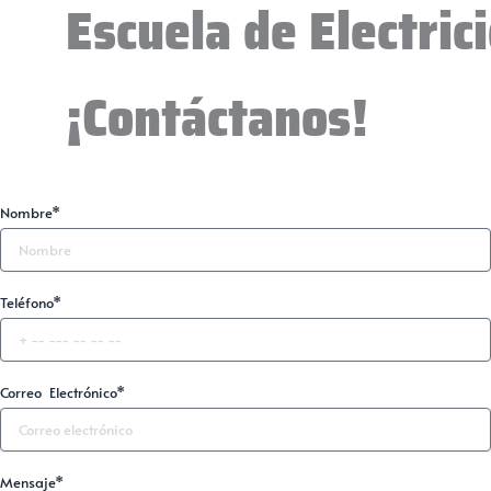
Escuela de Electric
¡Contáctanos!
Nombre*
Teléfono*
Correo Electrónico*
Mensaje*