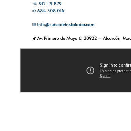
☏ 912 171 879
✆ 684 308 014
✉ info@cursodeinstalador.com
🖈 Av. Primero de Mayo 6,
28922 – Alcorcón, Mad