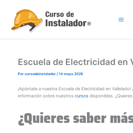
Ir
al
contenido
Escuela de Electricidad en
Por
cursodeinstalador
/
14 mayo 2026
¡Apúntate a nuestra Escuela de Electricidad en Vallelado
información sobre nuestros
cursos
disponibles. ¿Quiere
¿Quieres saber más