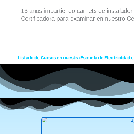
16 años impartiendo carnets de instalado
Certificadora para examinar en nuestro Ce
Listado de Cursos en nuestra Escuela de Electricidad e