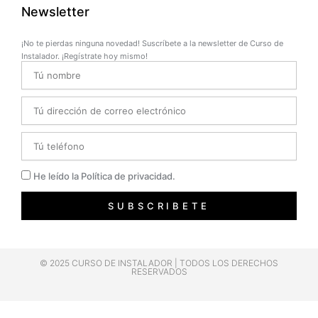
Newsletter
¡No te pierdas ninguna novedad! Suscríbete a la newsletter de Curso de
Instalador. ¡Regístrate hoy mismo!
Name
Email
Telefono
Privacidad
He leído la Política de privacidad.
SUBSCRIBETE
© 2025 CURSO DE INSTALADOR | TODOS LOS DERECHOS
RESERVADOS