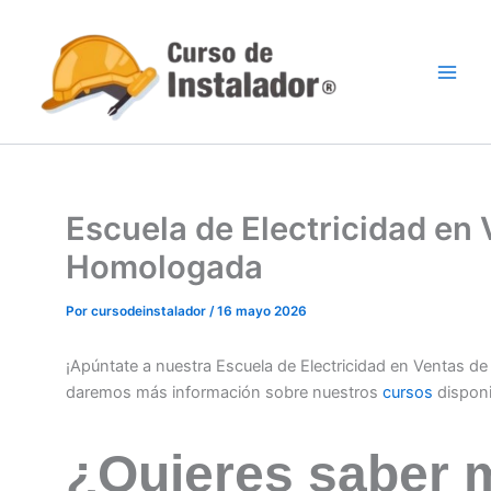
Ir
al
contenido
Escuela de Electricidad en 
Homologada
Por
cursodeinstalador
/
16 mayo 2026
¡Apúntate a nuestra Escuela de Electricidad en Ventas de
daremos más información sobre nuestros
cursos
dispon
¿Quieres saber 