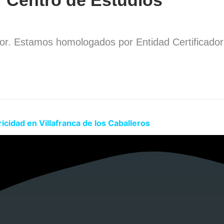
dor. Estamos homologados por Entidad Certificado
.
icidad en Villafranca de los Caballeros