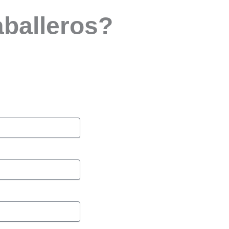
aballeros?