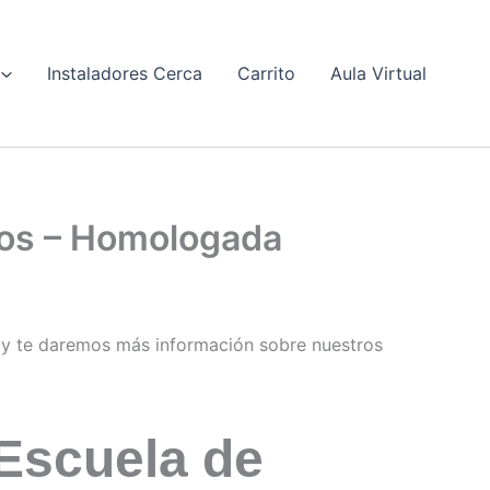
Instaladores Cerca
Carrito
Aula Virtual
eros – Homologada
y te daremos más información sobre nuestros
Escuela de