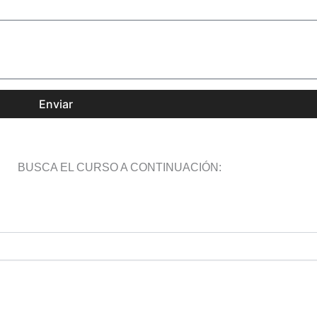
Enviar
BUSCA EL CURSO A CONTINUACIÓN: