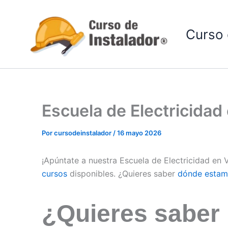
Ir
al
Curso 
contenido
Escuela de Electricidad
Por
cursodeinstalador
/
16 mayo 2026
¡Apúntate a nuestra Escuela de Electricidad en 
cursos
disponibles. ¿Quieres saber
dónde estam
¿Quieres saber