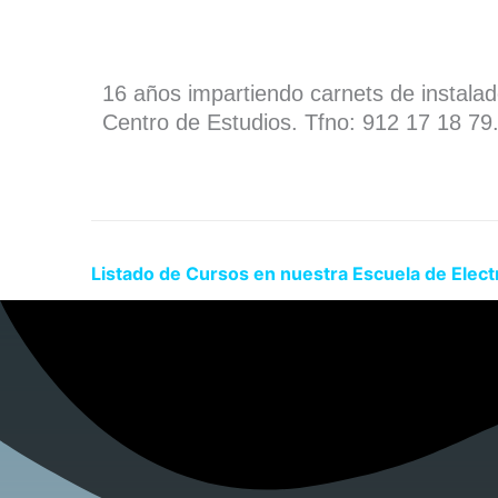
16 años impartiendo carnets de instala
Centro de Estudios. Tfno: 912 17 18 79
Listado de Cursos en nuestra Escuela de Electr