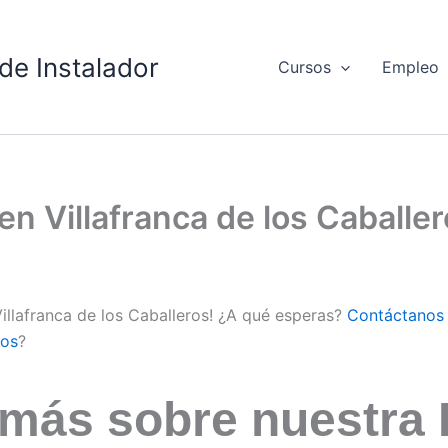
de Instalador
Cursos
Empleo
 en Villafranca de los Caball
Villafranca de los Caballeros! ¿A qué esperas?
Contáctanos
os
?
 más sobre nuestra 