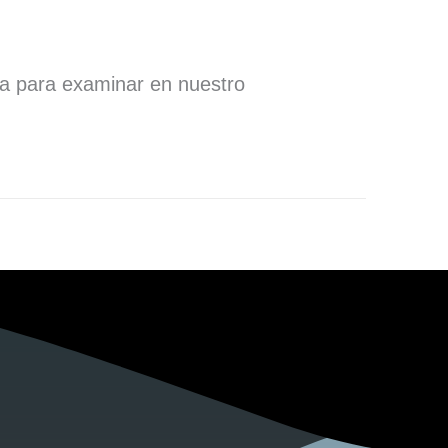
ra para examinar en nuestro