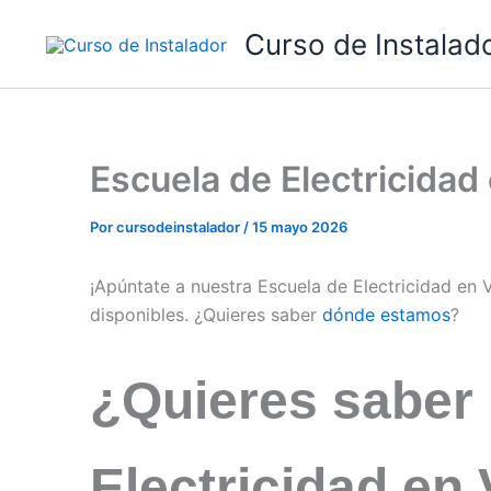
Ir
Curso de Instalad
al
contenido
Escuela de Electricida
Por
cursodeinstalador
/
15 mayo 2026
¡Apúntate a nuestra Escuela de Electricidad en
disponibles. ¿Quieres saber
dónde estamos
?
¿Quieres saber
Electricidad en