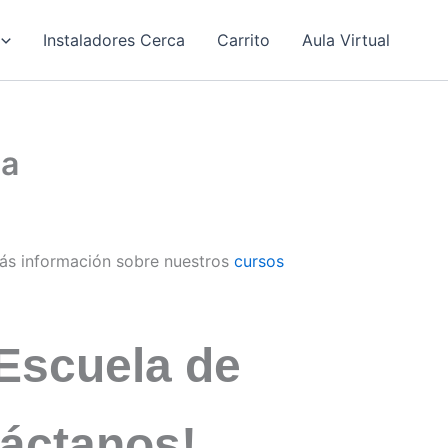
Instaladores Cerca
Carrito
Aula Virtual
da
ás información sobre nuestros
cursos
Escuela de
táctanos!