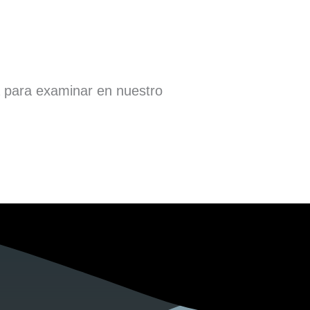
a para examinar en nuestro