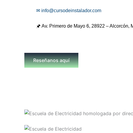
✉ info@cursodeinstalador.com
🖈 Av. Primero de Mayo 6,
28922 – Alcorcón, 
Reseñanos aquí