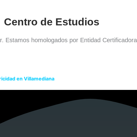
Centro de Estudios
or. Estamos homologados por Entidad Certificador
ricidad en Villamediana