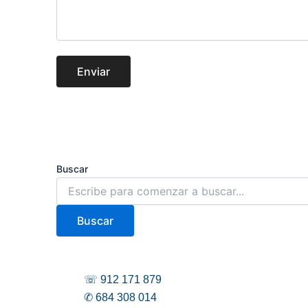
Enviar
Buscar
Buscar
☏ 912 171 879
✆ 684 308 014