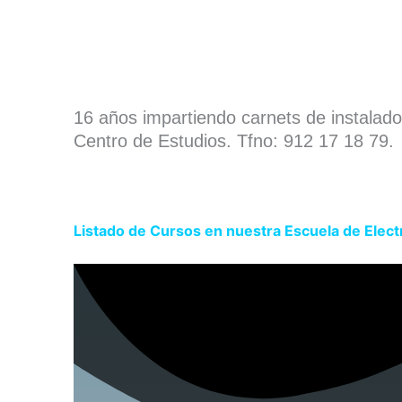
16 años impartiendo carnets de instalad
Centro de Estudios. Tfno: 912 17 18 79.
Listado de Cursos en nuestra Escuela de Elect