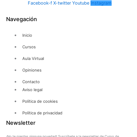
Facebook-f
X-twitter
Youtube
Instagram
Navegación
Inicio
Cursos
Aula Virtual
Opiniones
Contacto
Aviso legal
Política de cookies
Política de privacidad
Newsletter
¡No te pierdas ninguna novedad! Suscríbete a la newsletter de Curso de