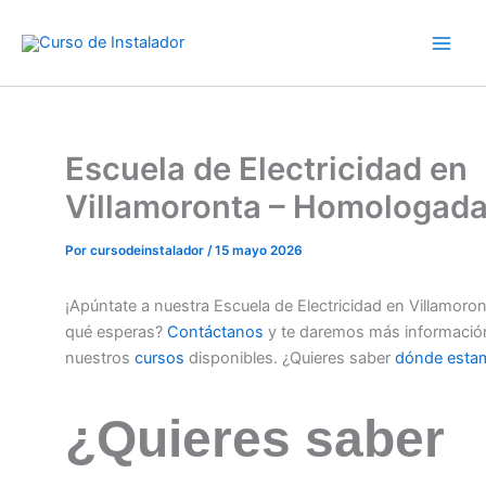
Ir
al
contenido
Escuela de Electricidad en
Villamoronta – Homologad
Por
cursodeinstalador
/
15 mayo 2026
¡Apúntate a nuestra Escuela de Electricidad en Villamoron
qué esperas?
Contáctanos
y te daremos más informació
nuestros
cursos
disponibles. ¿Quieres saber
dónde esta
¿Quieres saber