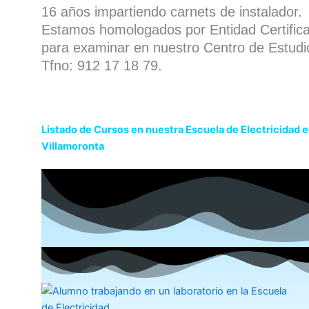
16 años impartiendo carnets de instalador.
Estamos homologados por Entidad Certific
para examinar en nuestro Centro de Estudi
Tfno: 912 17 18 79.
Listado de Cursos en nuestra Escuela de Electricidad 
Villamoronta