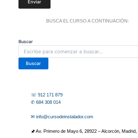
Enviar
BUSCA EL CURSO A CONTINUACIÓN:
Buscar
Buscar
☏ 912 171 879
✆ 684 308 014
✉ info@cursodeinstalador.com
🖈 Av. Primero de Mayo 6,
28922 – Alcorcón, Madrid