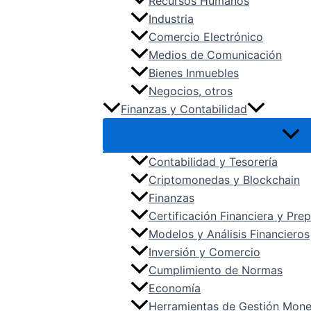
Recursos Humanos
Industria
Comercio Electrónico
Medios de Comunicación
Bienes Inmuebles
Negocios, otros
Finanzas y Contabilidad
Contabilidad y Tesorería
Criptomonedas y Blockchain
Finanzas
Certificación Financiera y Pr
Modelos y Análisis Financieros
Inversión y Comercio
Cumplimiento de Normas
Economía
Herramientas de Gestión Mone