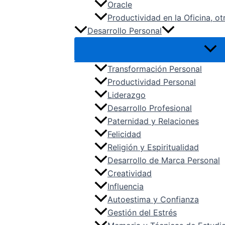
Oracle
Productividad en la Oficina, ot
Desarrollo Personal
Transformación Personal
Productividad Personal
Liderazgo
Desarrollo Profesional
Paternidad y Relaciones
Felicidad
Religión y Espiritualidad
Desarrollo de Marca Personal
Creatividad
Influencia
Autoestima y Confianza
Gestión del Estrés