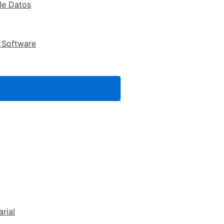
de Datos
 Software
arial