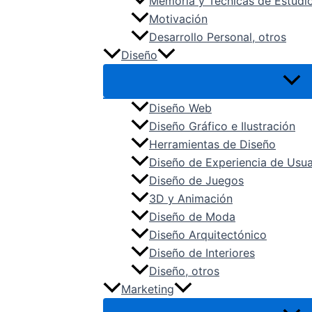
Memoria y Técnicas de Estudi
Motivación
Desarrollo Personal, otros
Diseño
Diseño Web
Diseño Gráfico e Ilustración
Herramientas de Diseño
Diseño de Experiencia de Usua
Diseño de Juegos
3D y Animación
Diseño de Moda
Diseño Arquitectónico
Diseño de Interiores
Diseño, otros
Marketing