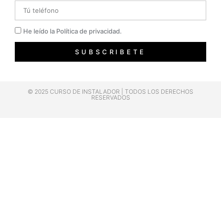
Telefono
Privacidad
He leído la Política de privacidad.
SUBSCRIBETE
© 2025 CURSO DE INSTALADOR | TODOS LOS DERECHOS
RESERVADOS