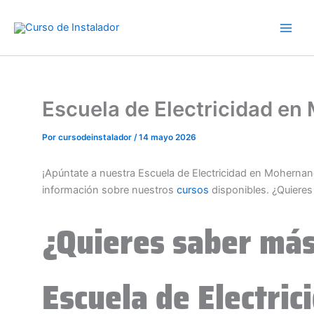
Ir
al
contenido
Escuela de Electricidad e
Por
cursodeinstalador
/
14 mayo 2026
¡Apúntate a nuestra Escuela de Electricidad en Moherna
información sobre nuestros
cursos
disponibles. ¿Quiere
¿Quieres saber más
Escuela de Electric