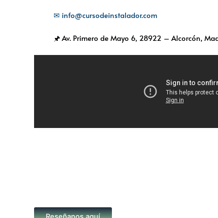
✉ info@cursodeinstalador.com
🖈 Av. Primero de Mayo 6,
28922 – Alcorcón, Mad
Reseñanos aquí