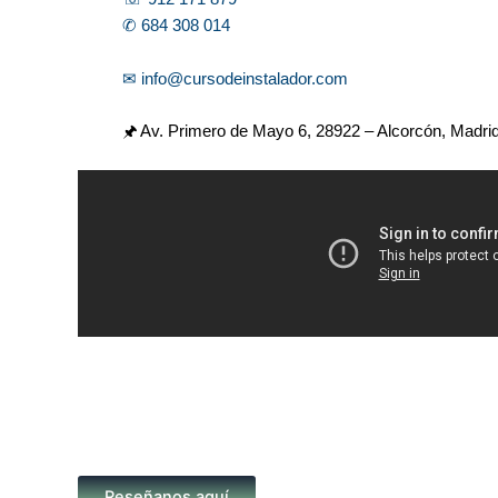
✆ 684 308 014
✉ info@cursodeinstalador.com
🖈 Av. Primero de Mayo 6,
28922 – Alcorcón, Madri
Reseñanos aquí