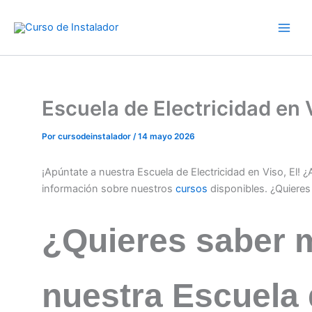
Ir
al
contenido
Escuela de Electricidad en
Por
cursodeinstalador
/
14 mayo 2026
¡Apúntate a nuestra Escuela de Electricidad en Viso, El! 
información sobre nuestros
cursos
disponibles. ¿Quiere
¿Quieres saber 
nuestra Escuela 