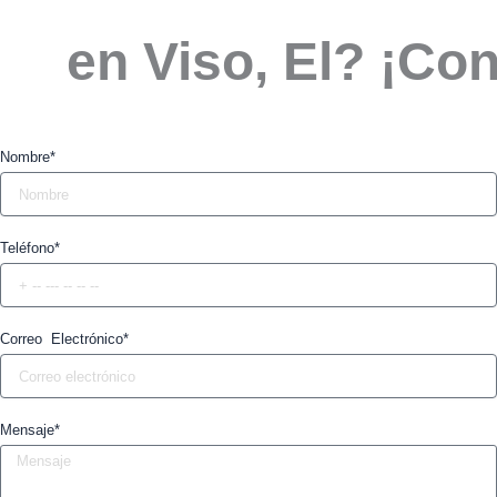
en Viso, El? ¡Co
Nombre*
Teléfono*
Correo Electrónico*
Mensaje*