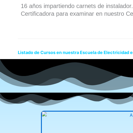
16 años impartiendo carnets de instalado
Certificadora para examinar en nuestro Ce
Listado de Cursos en nuestra Escuela de Electricidad en