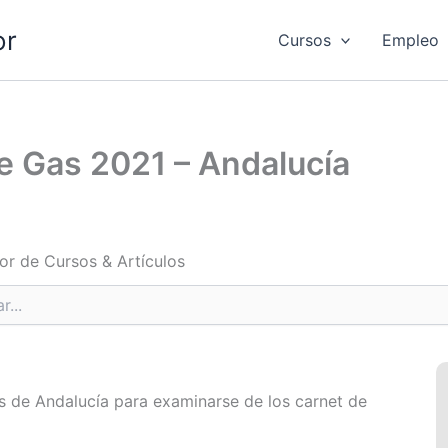
or
Cursos
Empleo
e Gas 2021 – Andalucía
or de Cursos & Artículos
as de Andalucía para examinarse de los carnet de