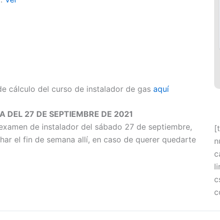
e cálculo del curso de instalador de gas
aquí
 DEL 27 DE SEPTIEMBRE DE 2021
 examen de instalador del sábado 27 de septiembre,
[
r el fin de semana allí, en caso de querer quedarte
n
c
l
c
c