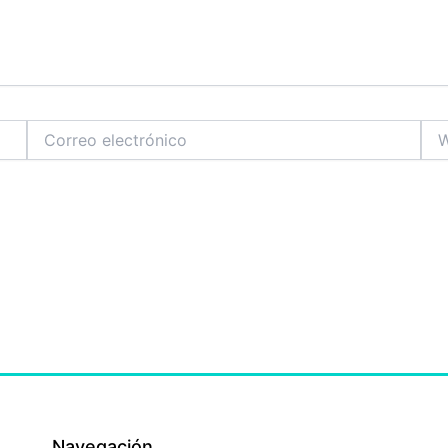
Correo
We
electrónico
Navegación