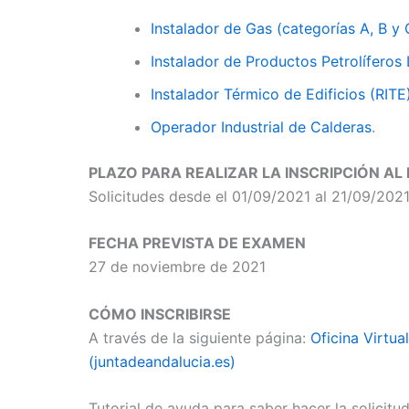
Instalador de Gas (categorías A, B y 
Instalador de Productos Petrolíferos Lí
Instalador Térmico de Edificios (RITE
Operador Industrial de Calderas
.
PLAZO PARA REALIZAR LA INSCRIPCIÓN A
Solicitudes desde el 01/09/2021 al 21/09/202
FECHA PREVISTA DE EXAMEN
27 de noviembre de 2021
CÓMO INSCRIBIRSE
A través de la siguiente página:
Oficina Virtua
(juntadeandalucia.es)
Tutorial de ayuda para saber hacer la solicitu