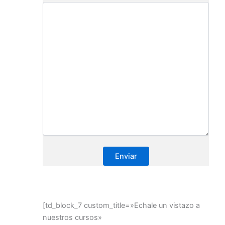
[td_block_7 custom_title=»Echale un vistazo a
nuestros cursos»