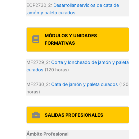
ECP2730_2:
Desarrollar servicios de cata de
jamón y paleta curados
MÓDULOS Y UNIDADES
FORMATIVAS
MF2729_2:
Corte y loncheado de jamón y paleta
curados
(120 horas)
MF2730_2:
Cata de jamón y paleta curados
(120
horas)
SALIDAS PROFESIONALES
Ámbito Profesional