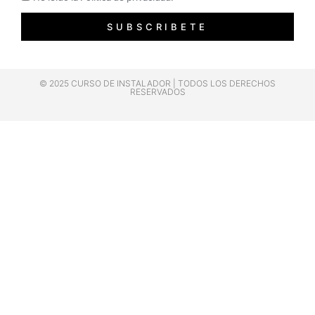
SUBSCRIBETE
© 2025 CURSO DE INSTALADOR | TODOS LOS DERECHOS
RESERVADOS