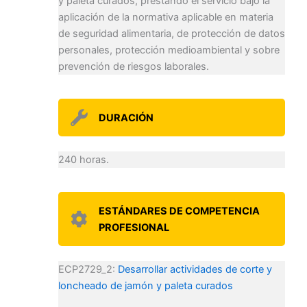
y paleta curados, prestando el servicio bajo la
aplicación de la normativa aplicable en materia
de seguridad alimentaria, de protección de datos
personales, protección medioambiental y sobre
prevención de riesgos laborales.
DURACIÓN
240 horas.
ESTÁNDARES DE COMPETENCIA
PROFESIONAL
ECP2729_2:
Desarrollar actividades de corte y
loncheado de jamón y paleta curados