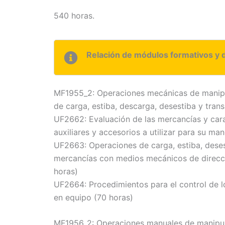
540 horas.
Relación de módulos formativos y 
MF1955_2: Operaciones mecánicas de manipu
de carga, estiba, descarga, desestiba y tran
UF2662: Evaluación de las mercancías y cara
auxiliares y accesorios a utilizar para su ma
UF2663: Operaciones de carga, estiba, deses
mercancías con medios mecánicos de direcció
horas)
UF2664: Procedimientos para el control de l
en equipo (70 horas)
MF1956_2: Operaciones manuales de manipula