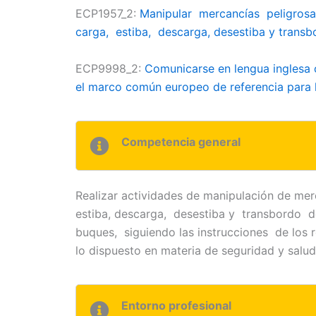
ECP
1957_2:
Manipular mercancías peligros
carga, estiba, descarga, desestiba y transb
ECP
9998_2:
Comunicarse en lengua inglesa c
el marco común europeo de referencia para la
Competencia general
Realizar actividades de manipulación de mer
estiba, descarga, desestiba y transbordo 
buques, siguiendo las instrucciones de los 
lo dispuesto en materia de seguridad y salud
Entorno profesional