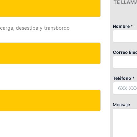
TE LLAM
Nombre *
scarga, desestiba y transbordo
Correo Elec
Teléfono *
Mensaje