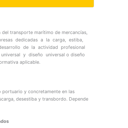
ea del transporte marítimo de mercancías,
resas dedicadas a la carga, estiba,
esarrollo de la actividad profesional
 universal y diseño universal o diseño
ormativa aplicable.
o portuario y concretamente en las
escarga, desestiba y transbordo. Depende
ados