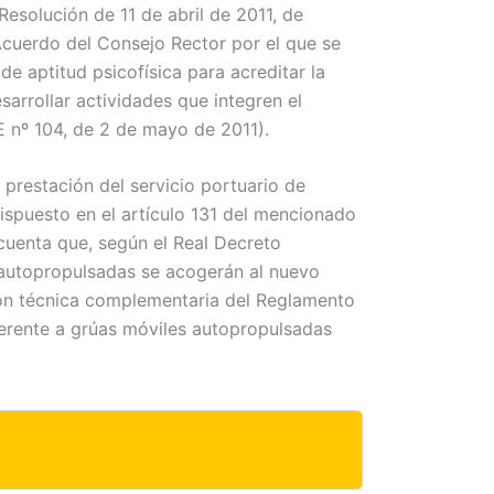
esolución de 11 de abril de 2011, de
Acuerdo del Consejo Rector por el que se
e aptitud psicofísica para acreditar la
arrollar actividades que integren el
 nº 104, de 2 de mayo de 2011).
 prestación del servicio portuario de
ispuesto en el artículo 131 del mencionado
cuenta que, según el Real Decreto
 autopropulsadas se acogerán al nuevo
ión técnica complementaria del Reglamento
erente a grúas móviles autopropulsadas