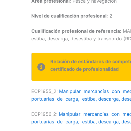
Área profesional:
Pesca y navegación
Nivel de cualificación profesional:
2
Cualificación profesional de referencia:
MAP
estiba, descarga, desestiba y transbordo (RD
Relación de estándares de compete
certificado de profesionalidad
ECP1955_2:
Manipular mercancías con me
portuarias de carga, estiba, descarga, des
ECP
1956_2:
Manipular mercancías con me
portuarias de carga, estiba, descarga, des