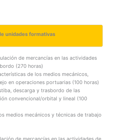
de unidades formativas
lación de mercancías en las actividades
sbordo (270 horas)
cterísticas de los medios mecánicos,
nejo en operaciones portuarias (100 horas)
tiba, descarga y trasbordo de las
n convencional/orbital y lineal (100
os medios mecánicos y técnicas de trabajo
ción de mercancías en las actividades de