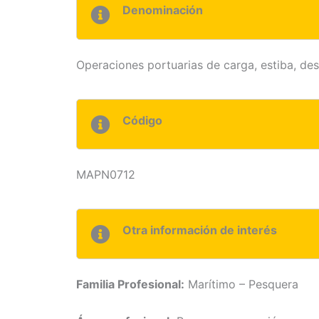
Denominación
Operaciones portuarias de carga, estiba, de
Código
MAPN0712
Otra información de interés
Familia Profesional:
Marítimo – Pesquera