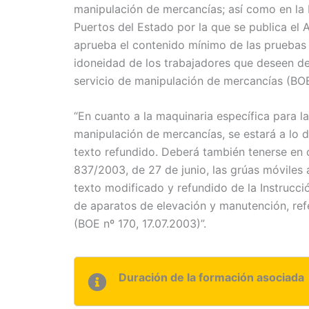
manipulación de mercancías; así como en la R
Puertos del Estado por la que se publica el 
aprueba el contenido mínimo de las pruebas d
idoneidad de los trabajadores que deseen des
servicio de manipulación de mercancías (BOE
“En cuanto a la maquinaria específica para la
manipulación de mercancías, se estará a lo d
texto refundido. Deberá también tenerse en 
837/2003, de 27 de junio, las grúas móviles
texto modificado y refundido de la Instrucc
de aparatos de elevación y manutención, ref
(BOE nº 170, 17.07.2003)”.
Duración de la formación asociada