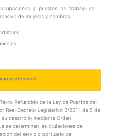
e ocupaciones y puestos de trabajo se
rensivo de mujeres y hombres.
rbitales
ineales
icio profesional
l Texto Refundido de la Ley de Puertos del
r Real Decreto Legislativo 2/2011, de 5 de
n su desarrollo mediante Orden
e se determinan las titulaciones de
ación del servicio portuario de