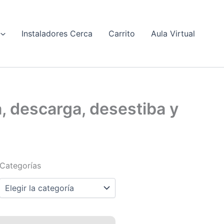
Instaladores Cerca
Carrito
Aula Virtual
, descarga, desestiba y
Categorías
Categorías