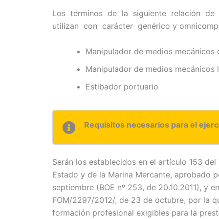
Los términos de la siguiente relación d
utilizan con carácter genérico y omnicomp
Manipulador de medios mecánicos o
Manipulador de medios mecánicos l
Estibador portuario
Requisitos necesarios para el ejerc
Serán los establecidos en el artículo 153 de
Estado y de la Marina Mercante, aprobado po
septiembre (BOE nº 253, de 20.10.2011), y e
FOM/2297/2012/, de 23 de octubre, por la qu
formación profesional exigibles para la prest