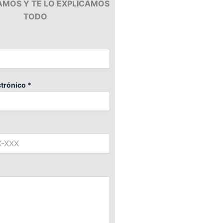
AMOS Y TE LO EXPLICAMOS
TODO
trónico *