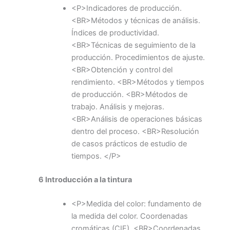
<P>Indicadores de producción.
<BR>Métodos y técnicas de análisis.
Índices de productividad.
<BR>Técnicas de seguimiento de la
producción. Procedimientos de ajuste.
<BR>Obtención y control del
rendimiento. <BR>Métodos y tiempos
de producción. <BR>Métodos de
trabajo. Análisis y mejoras.
<BR>Análisis de operaciones básicas
dentro del proceso. <BR>Resolución
de casos prácticos de estudio de
tiempos. </P>
6 Introducción a la tintura
<P>Medida del color: fundamento de
la medida del color. Coordenadas
cromáticas (CIE). <BR>Coordenadas