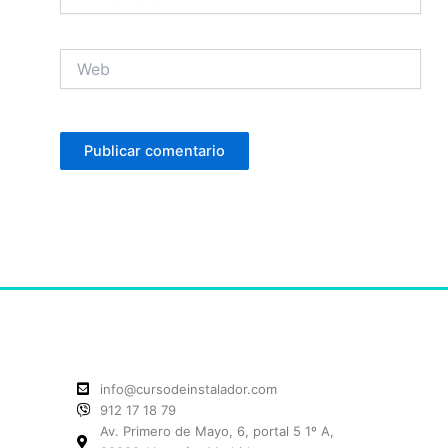
electrónico
Web
info@cursodeinstalador.com
912 17 18 79
Av. Primero de Mayo, 6, portal 5 1º A,