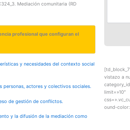
324_3. Mediación comunitaria (RD
ncia profesional que configuran el
terísticas y necesidades del contexto social
[td_block_7
vistazo a n
category_id
as personas, actores y colectivos sociales.
limit=»10″
css=».vc_c
so de gestión de conflictos.
ound-color: 
iento y la difusión de la mediación como