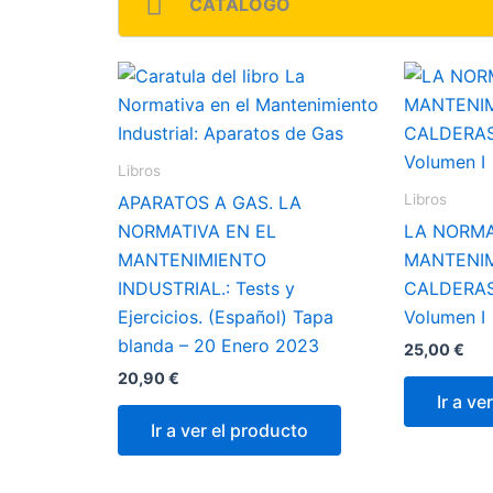
CATÁLOGO
Libros
Libros
APARATOS A GAS. LA
NORMATIVA EN EL
LA NORMA
MANTENIMIENTO
MANTENIM
INDUSTRIAL.: Tests y
CALDERAS
Ejercicios. (Español) Tapa
Volumen I
blanda – 20 Enero 2023
25,00
€
20,90
€
Ir a ve
Ir a ver el producto