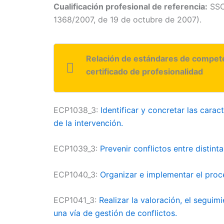
Cualificación profesional de referencia:
SSC
1368/2007, de 19 de octubre de 2007).
Relación de estándares de compete
certificado de profesionalidad
ECP1038_3:
Identificar y concretar las carac
de la intervención.
ECP1039_3:
Prevenir conflictos entre distint
ECP1040_3:
Organizar e implementar el proce
ECP1041_3:
Realizar la valoración, el seguim
una vía de gestión de conflictos.