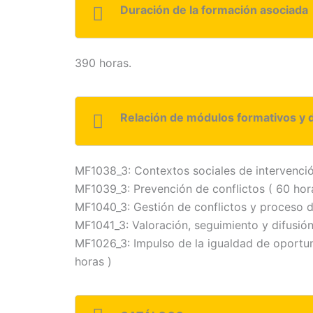
Duración de la formación asociada
390 horas.
Relación de módulos formativos y 
MF1038_3: Contextos sociales de intervenció
MF1039_3: Prevención de conflictos ( 60 hor
MF1040_3: Gestión de conflictos y proceso d
MF1041_3: Valoración, seguimiento y difusió
MF1026_3: Impulso de la igualdad de oportu
horas )