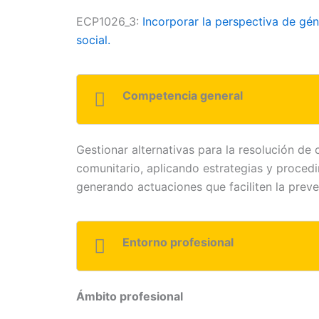
ECP1026_3:
Incorporar la perspectiva de gén
social.
Competencia general
Gestionar alternativas para la resolución de 
comunitario, aplicando estrategias y procedi
generando actuaciones que faciliten la preve
Entorno profesional
Ámbito profesional