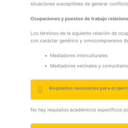
situaciones susceptibles de generar conflicto
Ocupaciones y puestos de trabajo relacion
Los términos de la siguiente relación de ocu
con carácter genérico y omnicomprensivo d
Mediadores interculturales
Mediadores vecinales y comunitario
Requisitos necesarios para el ejerc
No hay requisitos académicos específicos pa