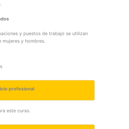
.
ados
paciones y puestos de trabajo se utilizan
e mujeres y hombres.
s
icio profesional
ra este curso.