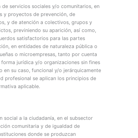
a de servicios sociales y/o comunitarios, en
s y proyectos de prevención, de
os, y de atención a colectivos, grupos y
ictos, previniendo su aparición, así como,
erdos satisfactorios para las partes
ión, en entidades de naturaleza pública o
ueñas o microempresas, tanto por cuenta
orma jurídica y/o organizaciones sin fines
o en su caso, funcional y/o jerárquicamente
ad profesional se aplican los principios de
rmativa aplicable.
n social a la ciudadanía, en el subsector
ación comunitaria y de igualdad de
instituciones donde se produzcan