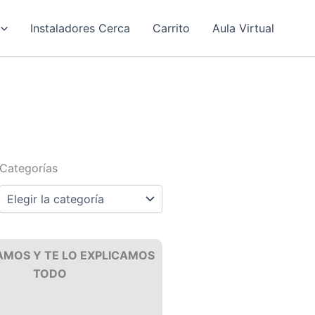
Instaladores Cerca
Carrito
Aula Virtual
Categorías
Categorías
AMOS Y TE LO EXPLICAMOS
TODO