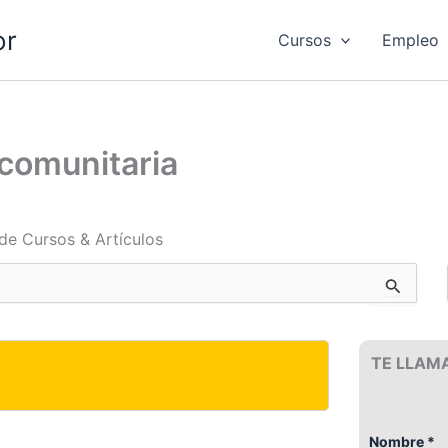
or
Cursos
Empleo
comunitaria
de Cursos & Artículos
TE LLAM
Nombre *