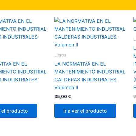
L
Libros
TIVA EN EL
LA NORMATIVA EN EL
IENTO INDUSTRIAL:
MANTENIMIENTO INDUSTRIAL:
V
 INDUSTRIALES.
CALDERAS INDUSTRIALES.
(
Volumen II
E
35,00
€
2
r el producto
Ir a ver el producto