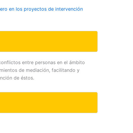
ero en los proyectos de intervención
conflictos entre personas en el ámbito
mientos de mediación, facilitando y
nción de éstos.