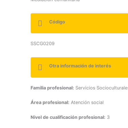
Código
SSCG0209
Otra información de interés
Familia profesional:
Servicios Sociocultural
Área profesional:
Atención social
Nivel de cualificación profesional:
3