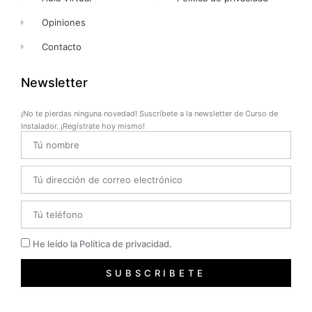
Opiniones
Contacto
Newsletter
¡No te pierdas ninguna novedad! Suscríbete a la newsletter de Curso de
Instalador. ¡Regístrate hoy mismo!
Name
Email
Telefono
Privacidad
He leído la Política de privacidad.
SUBSCRIBETE