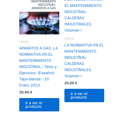
Libros
Libros
LA NORMATIVA EN EL
APARATOS A GAS. LA
MANTENIMIENTO
NORMATIVA EN EL
INDUSTRIAL:
MANTENIMIENTO
CALDERAS
INDUSTRIAL.: Tests y
INDUSTRIALES.
Ejercicios. (Español)
Volumen I
Tapa blanda – 20
25,00
€
Enero 2023
20,90
€
Ir a ver el
producto
Ir a ver el
producto