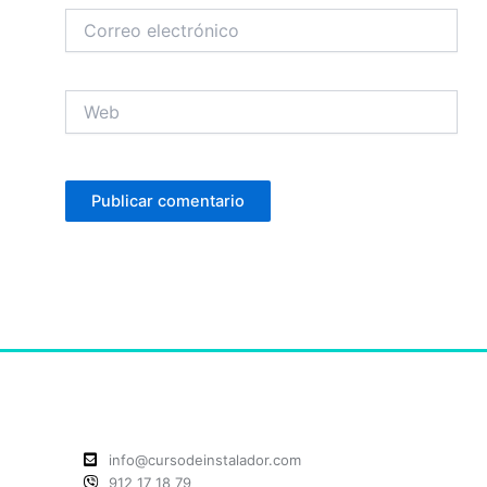
Correo
electrónico
Web
info@cursodeinstalador.com
912 17 18 79