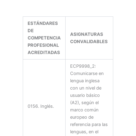
ESTÁNDARES
DE
ASIGNATURAS
COMPETENCIA
CONVALIDABLES
PROFESIONAL
ACREDITADAS
ECP9998_2:
Comunicarse en
lengua inglesa
con un nivel de
usuario básico
(A2), según el
0156. Inglés.
marco común
europeo de
referencia para las
lenguas, en el