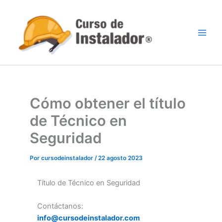
Ir
al
contenido
Cómo obtener el título
de Técnico en
Seguridad
Por
cursodeinstalador
/
22 agosto 2023
Título de Técnico en Seguridad
Contáctanos:
info@cursodeinstalador.com