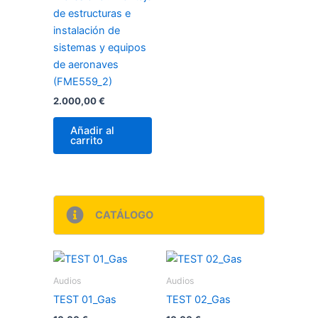
de estructuras e
instalación de
sistemas y equipos
de aeronaves
(FME559_2)
2.000,00
€
Añadir al
carrito
CATÁLOGO
Audios
Audios
TEST 01_Gas
TEST 02_Gas