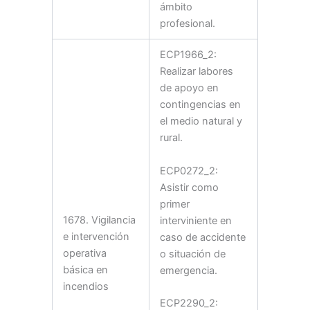
ámbito
profesional.
ECP1966_2:
Realizar labores
de apoyo en
contingencias en
el medio natural y
rural.
ECP0272_2:
Asistir como
primer
1678. Vigilancia
interviniente en
e intervención
caso de accidente
operativa
o situación de
básica en
emergencia.
incendios
ECP2290_2: