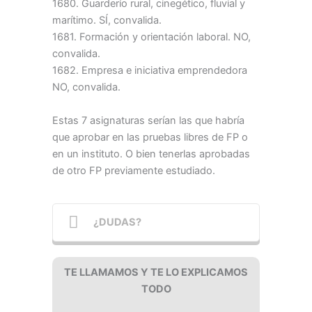
1680. Guarderío rural, cinegético, fluvial y
marítimo. SÍ, convalida.
1681. Formación y orientación laboral. NO,
convalida.
1682. Empresa e iniciativa emprendedora
NO, convalida.
Estas 7 asignaturas serían las que habría
que aprobar en las pruebas libres de FP o
en un instituto. O bien tenerlas aprobadas
de otro FP previamente estudiado.
¿DUDAS?
TE LLAMAMOS Y TE LO EXPLICAMOS
TODO