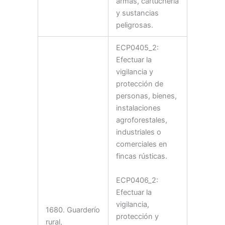
armas, cartuchería
y sustancias
peligrosas.
ECP0405_2:
Efectuar la
vigilancia y
protección de
personas, bienes,
instalaciones
agroforestales,
industriales o
comerciales en
fincas rústicas.
ECP0406_2:
Efectuar la
vigilancia,
1680. Guarderío
protección y
rural,