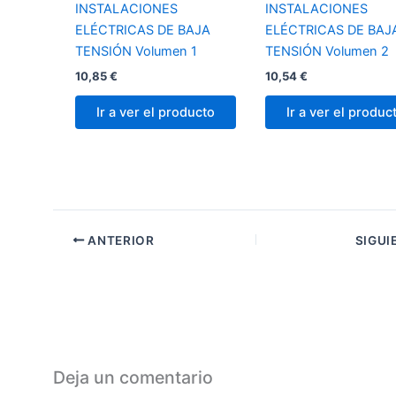
INSTALACIONES
INSTALACIONES
ELÉCTRICAS DE BAJA
ELÉCTRICAS DE BAJ
TENSIÓN Volumen 1
TENSIÓN Volumen 2
10,85
€
10,54
€
Ir a ver el producto
Ir a ver el produc
ANTERIOR
SIGUI
Deja un comentario