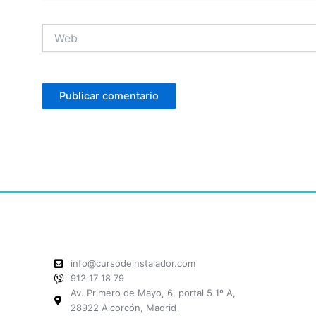
Web
info@cursodeinstalador.com
912 17 18 79
Av. Primero de Mayo, 6, portal 5 1º A,
28922 Alcorcón, Madrid