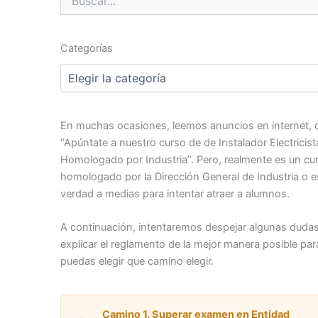
Buscar
por:
Categorías
Categorías
En muchas ocasiones, leemos anuncios en internet, d
“Apúntate a nuestro curso de de Instalador Electricist
Homologado por Industria”. Pero, realmente es un cu
homologado por la Dirección General de Industria o 
verdad a medias para intentar atraer a alumnos.
A continuación, intentaremos despejar algunas dudas
explicar el reglamento de la mejor manera posible par
puedas elegir que camino elegir.
Camino 1. Superar examen en Entidad