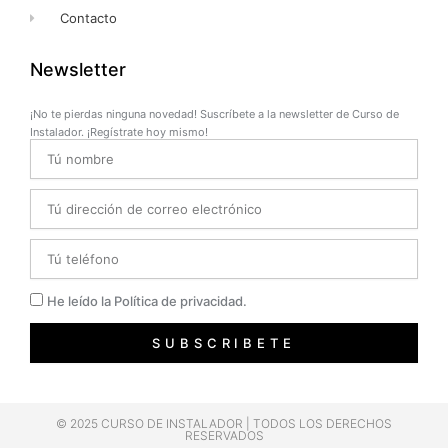
Contacto
Newsletter
¡No te pierdas ninguna novedad! Suscríbete a la newsletter de Curso de
Instalador. ¡Regístrate hoy mismo!
Name
Email
Telefono
Privacidad
He leído la Política de privacidad.
SUBSCRIBETE
© 2025 CURSO DE INSTALADOR | TODOS LOS DERECHOS
RESERVADOS