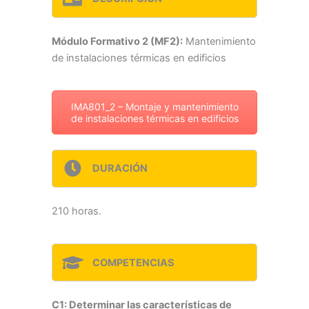
Módulo Formativo 2 (MF2):
Mantenimiento
de instalaciones térmicas en edificios
IMA801_2 – Montaje y mantenimiento
de instalaciones térmicas en edificios
DURACIÓN
210 horas.
COMPETENCIAS
C1: Determinar las características de