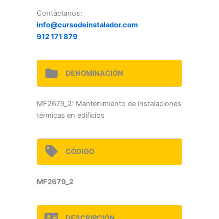
Contáctanos:
info@cursodeinstalador.com
912 171 879
DENOMINACIÓN
MF2679_2: Mantenimiento de instalaciones
térmicas en edificios
CÓDIGO
MF2679_2
DESCRIPCIÓN