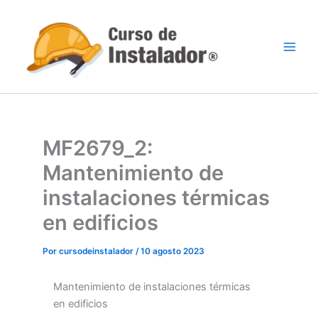
Ir
al
contenido
MF2679_2:
Mantenimiento de
instalaciones térmicas
en edificios
Por
cursodeinstalador
/
10 agosto 2023
Mantenimiento de instalaciones térmicas
en edificios