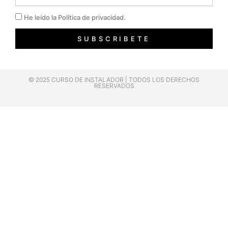
Privacidad
He leído la Política de privacidad.
SUBSCRIBETE
© 2025 CURSO DE INSTALADOR | TODOS LOS DERECHOS
RESERVADOS