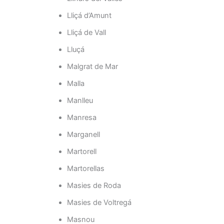
Lliçá d’Amunt
Lliçá de Vall
Lluçá
Malgrat de Mar
Malla
Manlleu
Manresa
Marganell
Martorell
Martorellas
Masies de Roda
Masies de Voltregá
Masnou