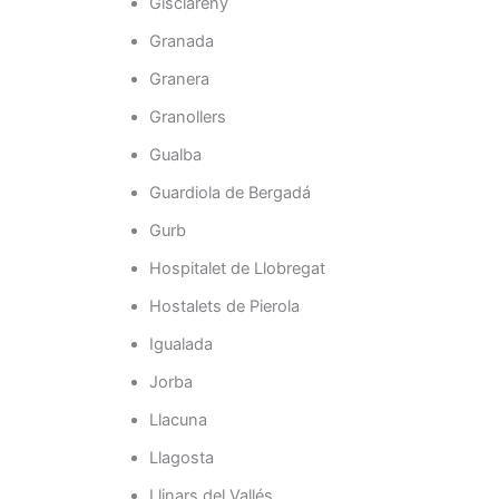
Gisclareny
Granada
Granera
Granollers
Gualba
Guardiola de Bergadá
Gurb
Hospitalet de Llobregat
Hostalets de Pierola
Igualada
Jorba
Llacuna
Llagosta
Llinars del Vallés