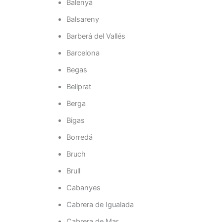
Balenyá
Balsareny
Barberá del Vallés
Barcelona
Begas
Bellprat
Berga
Bigas
Borredá
Bruch
Brull
Cabanyes
Cabrera de Igualada
Cabrera de Mar