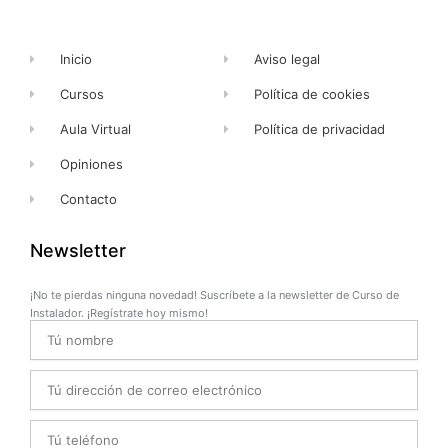
f
Inicio
Aviso legal
Cursos
Política de cookies
Aula Virtual
Política de privacidad
Opiniones
Contacto
Newsletter
¡No te pierdas ninguna novedad! Suscríbete a la newsletter de Curso de
Instalador. ¡Regístrate hoy mismo!
Name
Email
Telefono