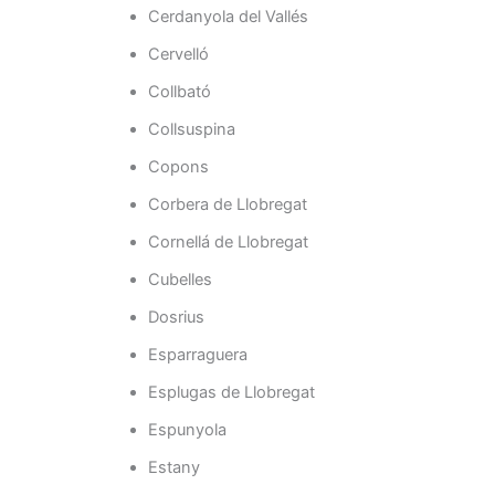
Cerdanyola del Vallés
Cervelló
Collbató
Collsuspina
Copons
Corbera de Llobregat
Cornellá de Llobregat
Cubelles
Dosrius
Esparraguera
Esplugas de Llobregat
Espunyola
Estany