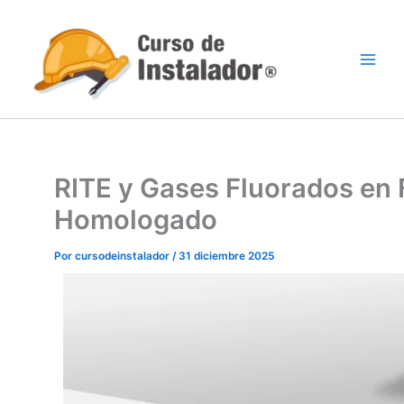
Ir
al
contenido
RITE y Gases Fluorados en 
Homologado
Por
cursodeinstalador
/
31 diciembre 2025