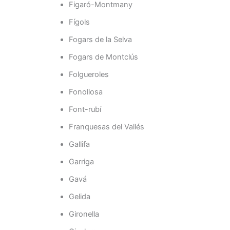
Figaró-Montmany
Fígols
Fogars de la Selva
Fogars de Montclús
Folgueroles
Fonollosa
Font-rubí
Franquesas del Vallés
Gallifa
Garriga
Gavá
Gelida
Gironella