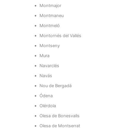
Montmajor
Montmaneu
Montmeló
Montornés del Vallés
Montseny
Mura
Navarclés
Navás
Nou de Bergadá
Ódena
Olérdola
Olesa de Bonesvalls
Olesa de Montserrat