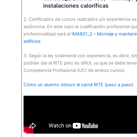
instalaciones caloríficas
2. Certificados de cursos realizados y/o experiencia 
autónoma. En este caso la cualificación profesional qu
profesionalidad será el
IMA801_2 – Montaje y mantenim
edificios
3. Según la ley solamente con experiencia, es decir, si
podrían dar el RITE pero es difícil, ya que se debe ten
Competencia Profesional (UC) de ambos cursos.
Cómo un alumno obtuvo el carné RITE (paso a paso)