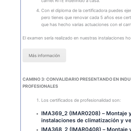
carnet RITE indefinido a casa.
Con el diploma de la certificadora puedes eje
pero tienes que renovar cada 5 años ese cer
que has hecho varias actuaciones con el carn
El examen sería realizado en nuestras instalaciones 
Más información
CAMINO 3: CONVALIDARIO PRESENTANDO EN INDU
PROFESIONALES
Los certificados de profesionalidad son:
IMA369_2 (IMAR0208) – Montaje y
instalaciones de climatización y v
IMA368_2 (IMAR0408) – Montaje 