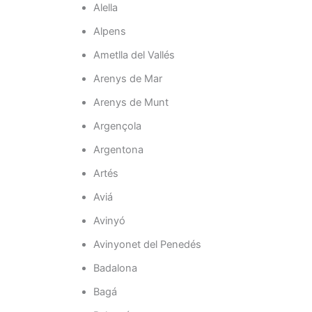
Alella
Alpens
Ametlla del Vallés
Arenys de Mar
Arenys de Munt
Argençola
Argentona
Artés
Aviá
Avinyó
Avinyonet del Penedés
Badalona
Bagá