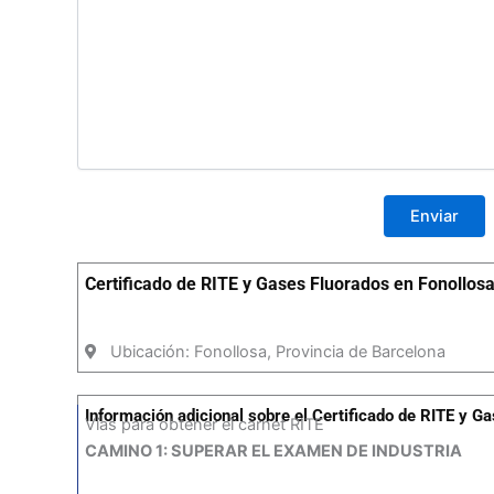
Certificado de RITE y Gases Fluorados en Fonollos
Ubicación: Fonollosa, Provincia de Barcelona
Información adicional sobre el Certificado de RITE y G
Vías para obtener el carnet RITE
CAMINO 1: SUPERAR EL EXAMEN DE INDUSTRIA